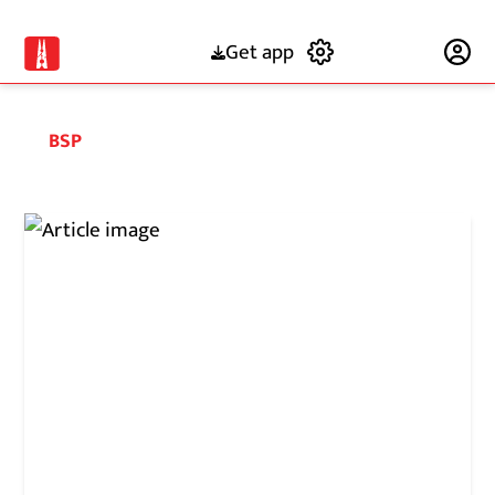
Get app
Subscribe
BSP