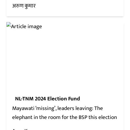
अरुण कुमार
NL-TNM 2024 Election Fund
Mayawati ‘missing’, leaders leaving: The
elephant in the room for the BSP this election