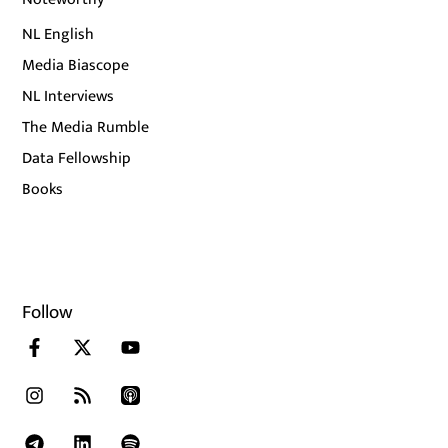
NL English
Media Biascope
NL Interviews
The Media Rumble
Data Fellowship
Books
Follow