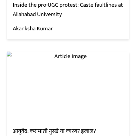
Inside the pro-UGC protest: Caste faultlines at
Allahabad University
Akanksha Kumar
आयुर्वेद: करामाती नुस्ख़े या कारगर इलाज?