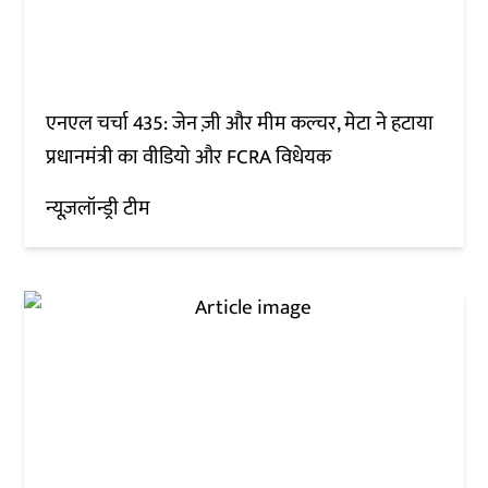
एनएल चर्चा 435: जेन ज़ी और मीम कल्चर, मेटा ने हटाया
प्रधानमंत्री का वीडियो और FCRA विधेयक
न्यूज़लॉन्ड्री टीम