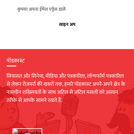
साइन अप
पॉडकास्ट
सियासत और सिनेमा, मीडिया और पत्रकारिता, लॉन्गफॉर्म पत्रकारिता
से लेकर रोजमर्रा की खबरों तक, हमारे पॉडकास्ट अपने-अपने क्षेत्र के
नामचीन शख्सियतों के साथ जटिल से जटिल मसलों को आसान
तरीके से आपके सामने रखते हैं.