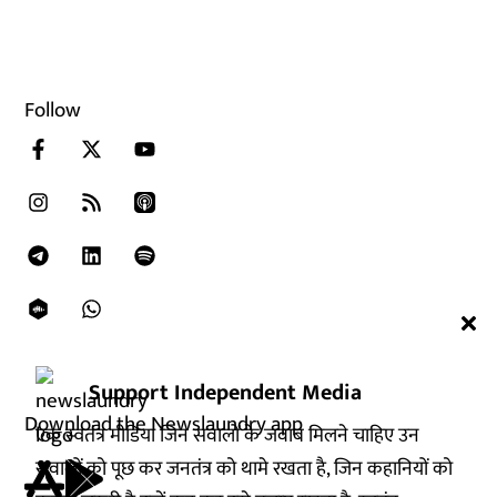
Follow
Support Independent Media
Download the Newslaundry app
एक स्वतंत्र मीडिया जिन सवालों के जवाब मिलने चाहिए उन
सवालों को पूछ कर जनतंत्र को थामे रखता है, जिन कहानियों को