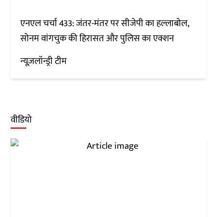
एनएल चर्चा 433: जंतर-मंतर पर सीजेपी का हल्लाबोल,
सोनम वांगचुक की हिरासत और पुलिस का एक्शन
न्यूज़लॉन्ड्री टीम
वीडियो