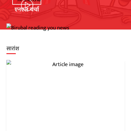
एनएल चर्चा
सारांश