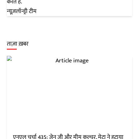
करते हैं.
न्यूज़लॉन्ड्री टीम
ताज़ा ख़बर
एनएल चर्चा 435: जेन ज़ी और मीम कल्चर, मेटा ने हटाया