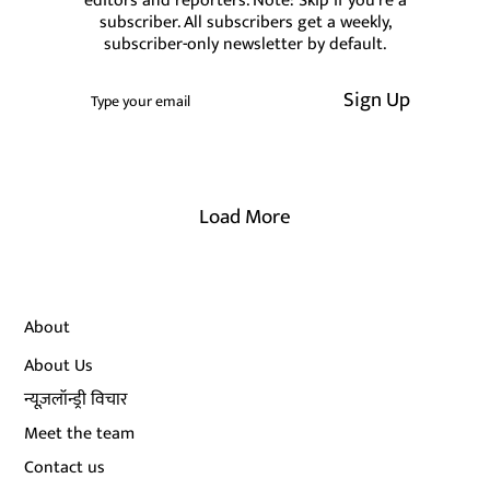
editors and reporters. Note: Skip if you're a
subscriber. All subscribers get a weekly,
subscriber-only newsletter by default.
Sign Up
Load More
About
About Us
न्यूज़लॉन्ड्री विचार
Meet the team
Contact us