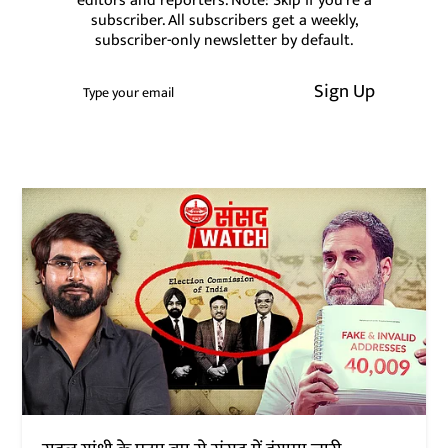
editors and reporters. Note: Skip if you're a
subscriber. All subscribers get a weekly,
subscriber-only newsletter by default.
Sign Up