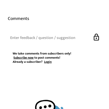
Comments
lock
We take comments from subscribers only!
Subscribe now
to post comments!
Already a subscriber?
Login