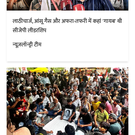
लाठीचार्ज, आंसू गैस और अफरा-तफरी में कहां 'गायब' थी
सीजेपी लीडरशिप
न्यूज़लॉन्ड्री टीम