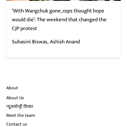
‘With Wangchuk gone, cops thought hope
would die’: The weekend that changed the
CJP protest
Suhasini Biswas
Ashish Anand
About
About Us
न्यूज़लॉन्ड्री विचार
Meet the team
Contact us