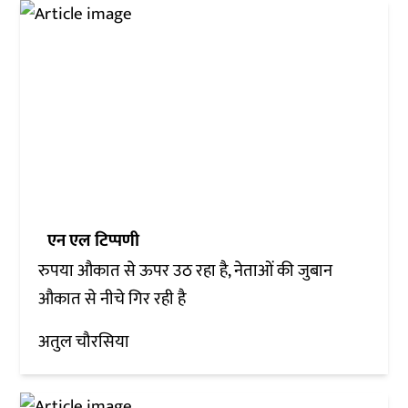
एन एल टिप्पणी
रुपया औकात से ऊपर उठ रहा है, नेताओं की जुबान
औकात से नीचे गिर रही है
अतुल चौरसिया