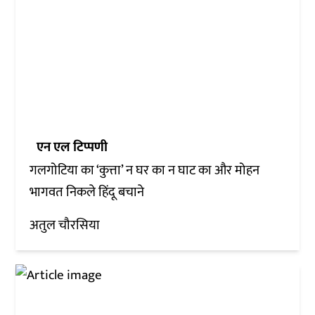
एन एल टिप्पणी
गलगोटिया का ‘कुत्ता’ न घर का न घाट का और मोहन
भागवत निकले हिंदू बचाने
अतुल चौरसिया