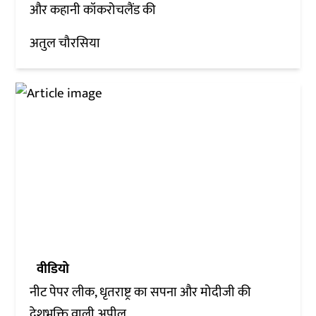
और कहानी कॉकरोचलैंड की
अतुल चौरसिया
वीडियो
नीट पेपर लीक, धृतराष्ट्र का सपना और मोदीजी की
देशभक्ति वाली अपील