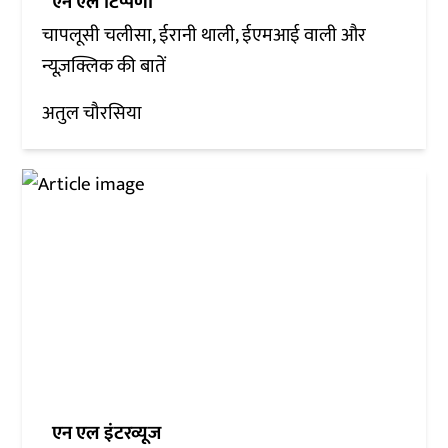
एन एल टिप्पणी
चापलूसी चलीसा, ईरानी थाली, ईएमआई वाली और
न्यूज़क्लिक की बातें
अतुल चौरसिया
एन एल इंटरव्यूज