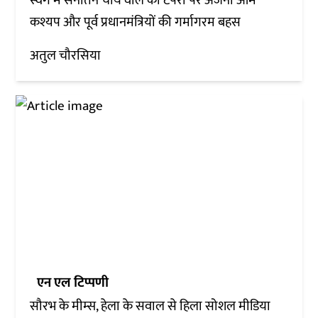
स्वर्ग में सनातन चाय वाले की टपरी पर अंजना ओम
कश्यप और पूर्व प्रधानमंत्रियों की गर्मागरम बहस
अतुल चौरसिया
एन एल टिप्पणी
सौरभ के मीम्स, हेला के सवाल से हिला सोशल मीडिया