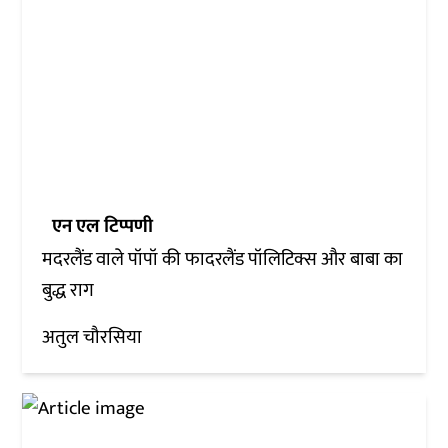
एन एल टिप्पणी
मदरलैंड वाले पॉपॉ की फादरलैंड पॉलिटिक्स और बाबा का
बुद्ध राग
अतुल चौरसिया