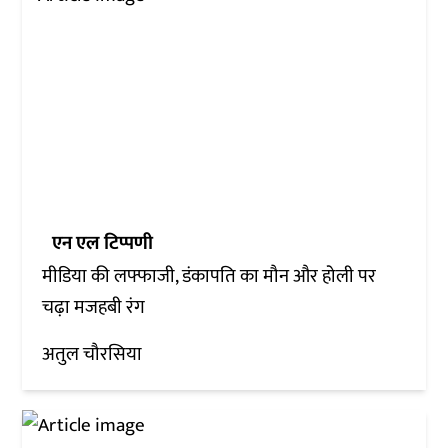
एन एल टिप्पणी
मीडिया की लफ्फाजी, डंकापति का मौन और होली पर
चढ़ा मजहबी रंग
अतुल चौरसिया