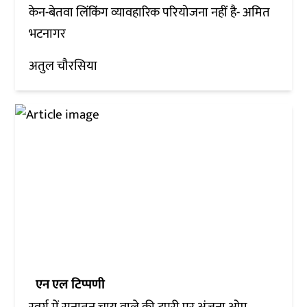
केन-बेतवा लिंकिंग व्यावहारिक परियोजना नहीं है- अमित
भटनागर
अतुल चौरसिया
एन एल टिप्पणी