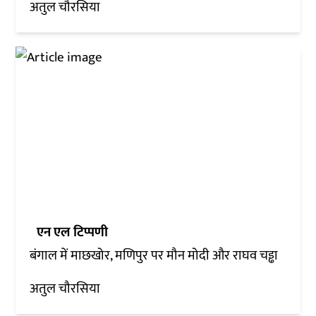
अतुल चौरसिया
एन एल टिप्पणी
बंगाल में माछखोर, मणिपुर पर मौन मोदी और राघव चड्ढा
अतुल चौरसिया