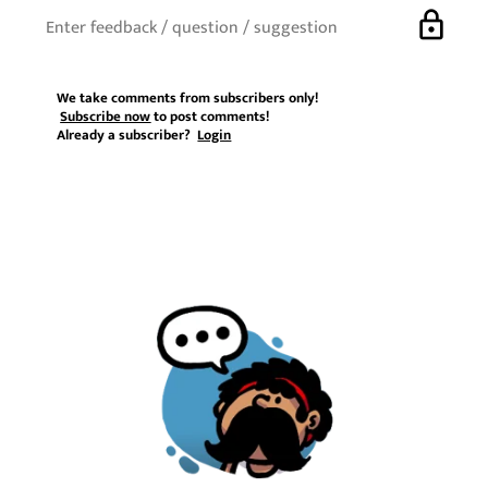
lock
We take comments from subscribers only!
Subscribe now
to post comments!
Already a subscriber?
Login