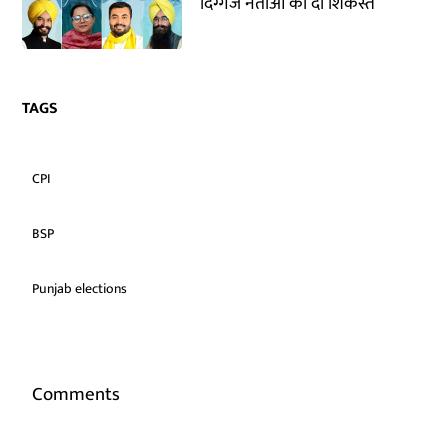
दिग्गज नेताओं को दी शिकस्त
TAGS
CPI
BSP
Punjab elections
Comments