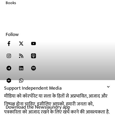
Books
Follow
Support Independent Media
मीडिया को कॉरपोरेट या सत्ता के हितों से अप्रभावित, आजाद और
निष्पक्ष होना चाहिए. इसीलिए आपको, हमारी जनता को,
Download the Newslaundry app
पत्रकारिता को आजाद रखने के लिए खर्च करने की आवश्यकता है.