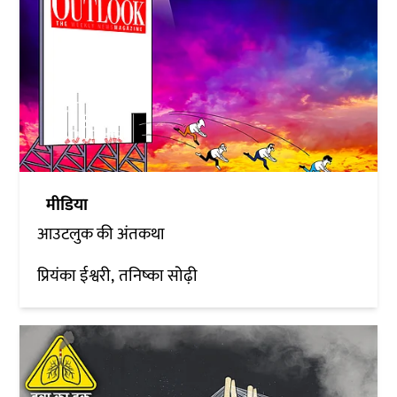
मीडिया
आउटलुक की अंतकथा
प्रियंका ईश्वरी
तनिष्का सोढ़ी