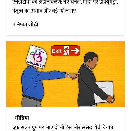
एनडीटीवी का अडानीकरण: नए चैनल, मोदी पर डॉक्यूमेंट्री,
नेतृत्व का अभाव और बड़ी योजनाएं
तनिष्का सोढ़ी
मीडिया
व्हाट्सएप ग्रुप पर आए दो नोटिस और संसद टीवी के 19