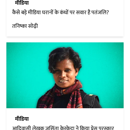
मीडिया
कैसे बड़े मीडिया घरानों के कंधों पर सवार है पतंजलि?
तनिष्का सोढ़ी
मीडिया
आदिवासी लेखक जसिंता केरकेट्टा ने किया प्रेस पुरस्कार