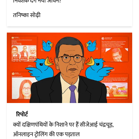
निवेशक देंगे नया जीवन?
तनिष्का सोढ़ी
रिपोर्ट
क्यों दक्षिणपंथियों के निशाने पर हैं सीजेआई चंद्रचूड़,
ऑनलाइन ट्रोलिंग की एक पड़ताल