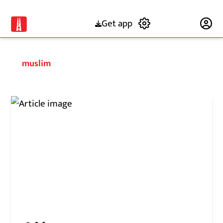
Get app
Subscribe
muslim