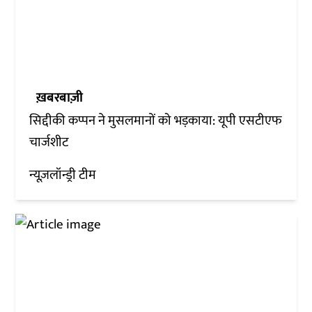
ख़बरबाज़ी
सिद्दीकी कप्पन ने मुसलमानों को भड़काया: यूपी एसटीएफ
चार्जशीट
न्यूज़लॉन्ड्री टीम