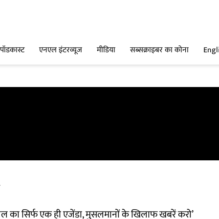
पॉडकास्ट
एनएल इंटरव्यूज
मीडिया
सब्सक्राइबर का कोना
Engl
ैनल का सिर्फ एक ही एजेंडा, मुसलमानों के खिलाफ खबरें करो’