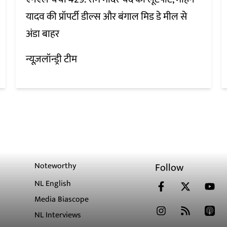
यादव की प्रॉपर्टी डील्स और बंगाल मिड डे मील से
अंडा बाहर
न्यूज़लॉन्ड्री टीम
Noteworthy
Follow
NL English
Media Biascope
NL Interviews