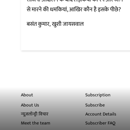
से मारने की धमकियां, आखिर कौन है इसके पीछे?
बसंत कुमार
खुशी जायसवाल
About
Subscription
About Us
Subscribe
न्यूज़लॉन्ड्री विचार
Account Details
Meet the team
Subscriber FAQ