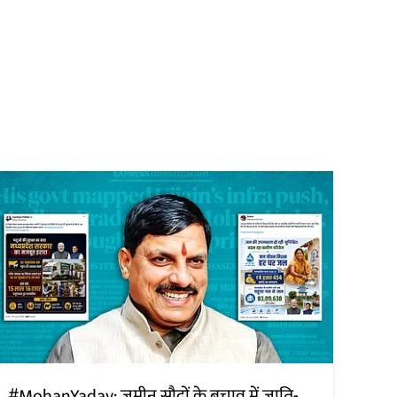
#MohanYadav: जमीन सौदों के बचाव में जाति-