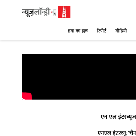
हवा का हक़
रिपोर्ट
वीडियो
एन एल इंटरव्यूज
एनएल इंटरव्यू: ‘च