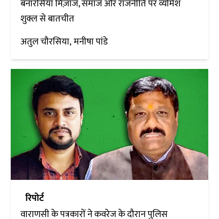
बनारसिया मिज़ाज, समाज और राजनीति पर व्योमेश
शुक्ल से बातचीत
अतुल चौरसिया
मनीषा पांडे
रिपोर्ट
वाराणसी के पत्रकारों ने कवरेज के दौरान पुलिस