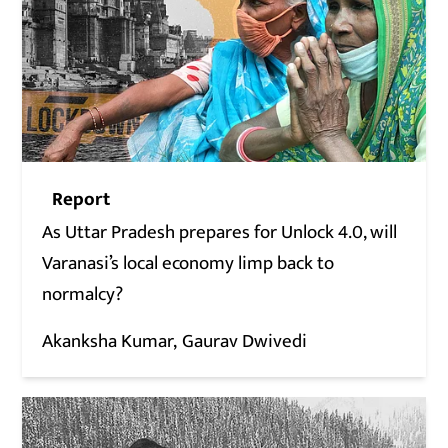
Report
As Uttar Pradesh prepares for Unlock 4.0, will
Varanasi’s local economy limp back to
normalcy?
Akanksha Kumar
Gaurav Dwivedi