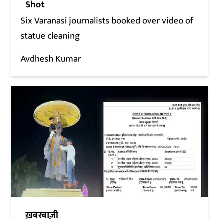
Shot
Six Varanasi journalists booked over video of
statue cleaning
Avdhesh Kumar
ख़बरबाज़ी