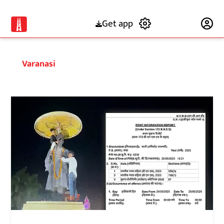
Get app
Subscribe
Varanasi