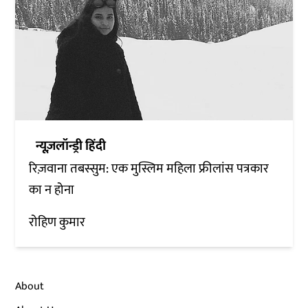
न्यूज़लॉन्ड्री हिंदी
रिज़वाना तबस्सुम: एक मुस्लिम महिला फ्रीलांस पत्रकार
का न होना
रोहिण कुमार
About