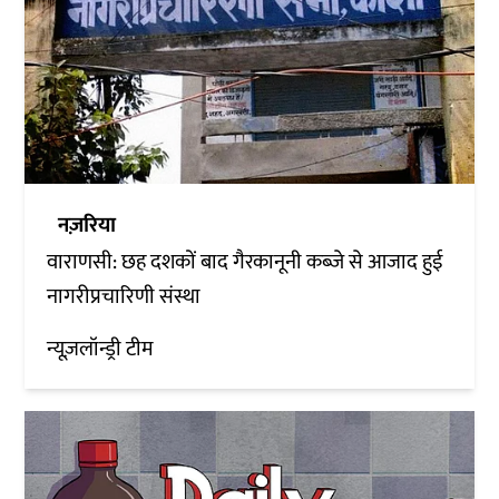
नज़रिया
वाराणसी: छह दशकों बाद गैरकानूनी कब्जे से आजाद हुई
नागरीप्रचारिणी संस्था
न्यूज़लॉन्ड्री टीम