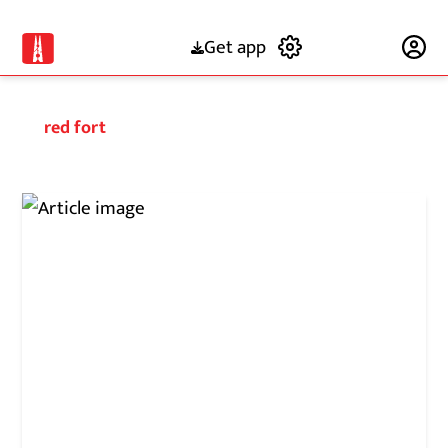
Get app
Subscribe
red fort