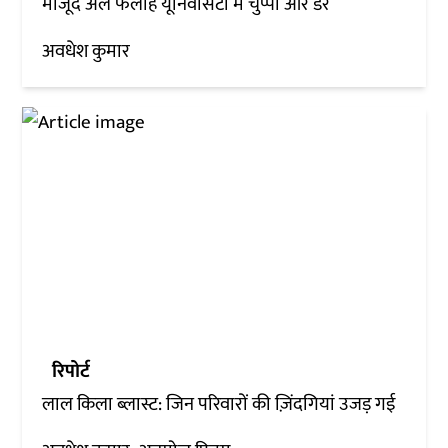
मौजूद अल फलाह यूनिवर्सिटी में चुप्पी और डर
अवधेश कुमार
रिपोर्ट
लाल किला ब्लास्ट: जिन परिवारों की ज़िंदगियां उजड़ गई