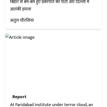
बिहार से बम-बम हुए डंकापति की पार्टी और दिल्ली में
आतंकी हमला
अतुल चौरसिया
Report
At Faridabad institute under terror cloud, an