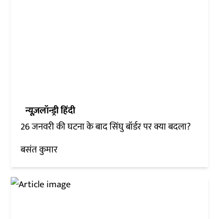
न्यूज़लॉन्ड्री हिंदी
26 जनवरी की घटना के बाद सिंघु बॉर्डर पर क्या बदला?
बसंत कुमार