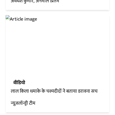
अवधेश कुमार
अनमोल प्रितम
वीडियो
लाल किला धमाके के चश्मदीदों ने बताया डरावना सच
न्यूज़लॉन्ड्री टीम