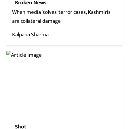
Broken News
When media ‘solves’ terror cases, Kashmiris
are collateral damage
Kalpana Sharma
Shot