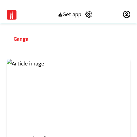
Get app
Subscribe
Ganga