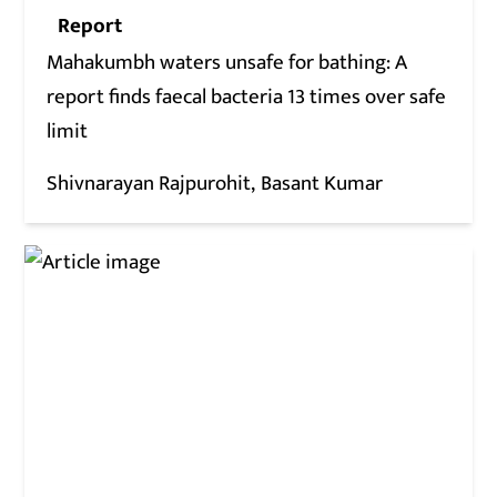
Report
Mahakumbh waters unsafe for bathing: A
report finds faecal bacteria 13 times over safe
limit
Shivnarayan Rajpurohit
Basant Kumar