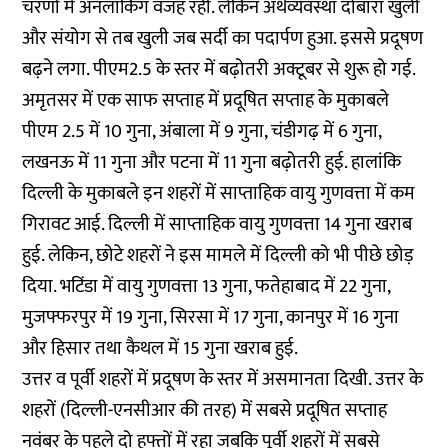
चरणों में अनलॉकिंग वजह रही. लेकिन अर्थव्यवस्था दोबारा खुली
और संयोग से तब खुली जब सर्दी का पदार्पण हुआ. इससे प्रदूषण
बढ़ने लगा. पीएम2.5 के स्तर में बढ़ोतरी अक्टूबर से शुरू हो गई.
अमृतसर में एक साफ सप्ताह में प्रदूषित सप्ताह के मुकाबले
पीएम 2.5 में 10 गुना, अंबाला में 9 गुना, चंडीगढ़ में 6 गुना,
लखनऊ में 11 गुना और पटना में 11 गुना बढ़ोतरी हुई. हालांकि
दिल्ली के मुकाबले इन शहरों में साप्ताहिक वायु गुणवत्ता में कम
गिरावट आई. दिल्ली में साप्ताहिक वायु गुणवत्ता 14 गुना खराब
हुई. लेकिन, छोटे शहरों ने इस मामले में दिल्ली को भी पीछे छोड़
दिया. भटिंडा में वायु गुणवत्ता 13 गुना, फतेहाबाद में 22 गुना,
मुजफ्फरपुर में 19 गुना, सिरसा में 17 गुना, कानपुर में 16 गुना
और हिसार तथा कैथल में 15 गुना खराब हुई.
उत्तर व पूर्वी शहरों में प्रदूषण के स्तर में असमानता दिखी. उत्तर के
शहरों (दिल्ली-एनसीआर की तरह) में सबसे प्रदूषित सप्ताह
नवंबर के पहले दो हफ्तों में रहा जबकि पूर्वी शहरों में सबसे