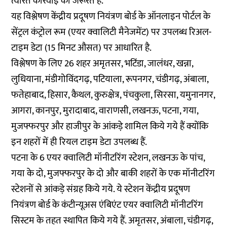
त्वरित कार्रवाई की जरूरत है.
यह विश्लेषण केंद्रीय प्रदूषण नियंत्रण बोर्ड के ऑनलाइन पोर्टल के
सेंट्रल कंट्रोल रूम (एयर क्वालिटी मैनेजमेंट) पर उपलब्ध रिअल-
टाइम डेटा (15 मिनट औसत) पर आधारित है.
विश्लेषण के लिए 26 शहर अमृतसर, भटिंडा, जालंधर, खन्ना,
लुधियाना, मंडीगोविंदगढ़, पटियाला, रूपनगर, चंडीगढ़, अंबाला,
फतेहाबाद, हिसार, कैथल, कुरुक्षेत्र, पंचकुला, सिरसा, यमुनानगर,
आगरा, कानपुर, मुरादाबाद, वाराणसी, लखनऊ, पटना, गया,
मुजफ्फरपुर और हाजीपुर के आंकड़े शामिल किये गये हैं क्योंकि
इन शहरों में ही रियल टाइम डेटा उपलब्ध हैं.
पटना के 6 एयर क्वालिटी मॉनीटरिंग स्टेशन, लखनऊ के पांच,
गया के दो, मुजफ्फरपुर के दो और बाकी शहरों के एक मॉनीटरिंग
स्टेशनों से आंकड़े संग्रह किये गये. ये स्टेशन केंद्रीय प्रदूषण
नियंत्रण बोर्ड के कंटीन्यूअस एंबिएंट एयर क्वालिटी मॉनीटरिंग
सिस्टम के तहत स्थापित किये गये हैं. अमृतसर, अंबाला, चंडीगढ़,