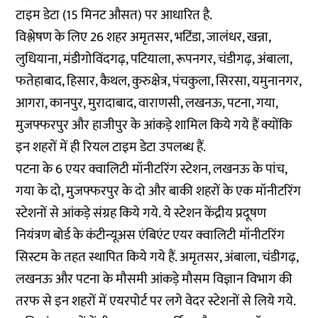
टाइम डेटा (15 मिनट औसत) पर आधारित है.
विश्लेषण के लिए 26 शहर अमृतसर, भटिंडा, जालंधर, खन्ना,
लुधियाना, मंडीगोविंदगढ़, पटियाला, रूपनगर, चंडीगढ़, अंबाला,
फतेहाबाद, हिसार, कैथल, कुरुक्षेत्र, पंचकुला, सिरसा, यमुनानगर,
आगरा, कानपुर, मुरादाबाद, वाराणसी, लखनऊ, पटना, गया,
मुजफ्फरपुर और हाजीपुर के आंकड़े शामिल किये गये हैं क्योंकि
इन शहरों में ही रियल टाइम डेटा उपलब्ध हैं.
पटना के 6 एयर क्वालिटी मॉनीटरिंग स्टेशन, लखनऊ के पांच,
गया के दो, मुजफ्फरपुर के दो और बाकी शहरों के एक मॉनीटरिंग
स्टेशनों से आंकड़े संग्रह किये गये. ये स्टेशन केंद्रीय प्रदूषण
नियंत्रण बोर्ड के कंटीन्यूअस एंबिएंट एयर क्वालिटी मॉनीटरिंग
सिस्टम के तहत स्थापित किये गये हैं. अमृतसर, अंबाला, चंडीगढ़,
लखनऊ और पटना के मौसमी आंकड़े मौसम विज्ञान विभाग की
तरफ से इन शहरों में एयरपोर्ट पर लगे वेदर स्टेशनों से लिये गये.