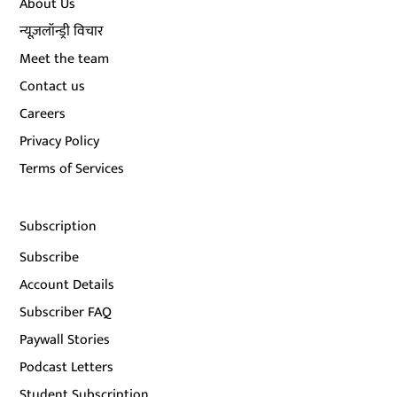
About Us
न्यूज़लॉन्ड्री विचार
Meet the team
Contact us
Careers
Privacy Policy
Terms of Services
Subscription
Subscribe
Account Details
Subscriber FAQ
Paywall Stories
Podcast Letters
Student Subscription