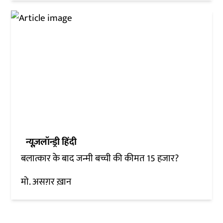
न्यूज़लॉन्ड्री हिंदी
बलात्कार के बाद जन्मी बच्ची की कीमत 15 हजार?
मो. असग़र ख़ान