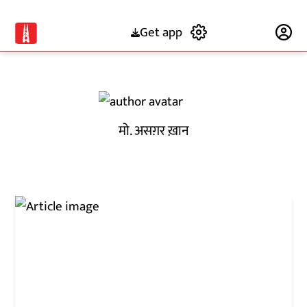
Get app
Subscribe
मो. असग़र ख़ान