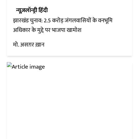
न्यूज़लॉन्ड्री हिंदी
झारखंड चुनाव: 2.5 करोड़ जंगलवासियों के वनभूमि
अधिकार के मुद्दे पर भाजपा खामोश
मो. असग़र ख़ान