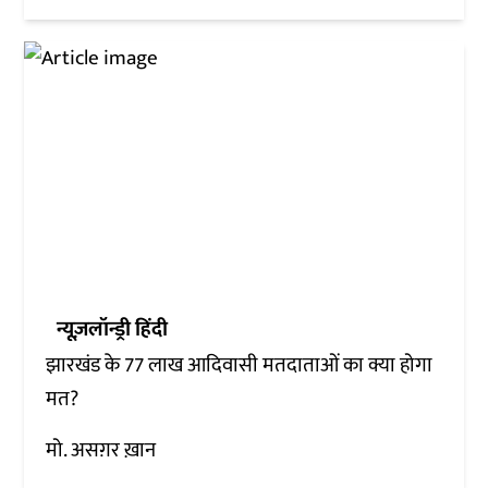
न्यूज़लॉन्ड्री हिंदी
झारखंड के 77 लाख आदिवासी मतदाताओं का क्या होगा
मत?
मो. असग़र ख़ान