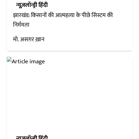
न्यूज़लॉन्ड्री हिंदी
झारखंड: किसानों की आत्महत्या के पीछे सिस्टम की
निर्ममता
मो. असग़र ख़ान
न्यूज़लॉन्ड्री हिंदी