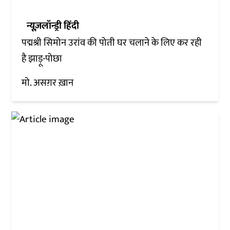
न्यूज़लॉन्ड्री हिंदी
पद्मश्री सिमोन उरांव की पोती घर चलाने के लिए कर रही
है झाड़ू-पोछा
मो. असग़र ख़ान