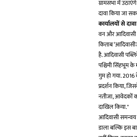
ग्रामसभा में उठाए
दावा किया जा सकता
कार्यालयों से दा
वन और आदिवासी अध
किताब
‘आदिवासीज 
है. आदिवासी पब्लि
पश्चिमी सिंहभूम के
गुम हो गया. 2016 
प्रदर्शन किया, जि
नतीजा, आवेदकों को
दाखिल किया."
आदिवासी समन्वय स
डाला बल्कि इस बाबत