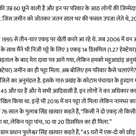
 उम्र 60 छूने वाली है और इन पर परिवार के आठ लोगों की जिम्मेदा
 है. जिस जमीन को जोतकर जतन साल भर की फसल उपजा लेते थे, 20
हम 1995 से तीन-चार एकड़ पर खेती करते आ रहे थे. जब 2006 में वन
के साथ मैंने भी निजी पट्टे के लिए 3 एकड़ 14 डिसमिल (1.27 हेक्टेयर) 
-पड़ताल के बाद मेरा दावा पत्र आगे गया, लेकिन हमको महुआडांड़ अनु
टेयर) जमीन का ही पट्टा मिला. अब बोलिए हम परिवार कैसे चलाएंगे
जिले का अनुमंडल है. इसके गारु प्रखंड के कोटाम पंचायत के हुरदाग ग
 में 45 और घर हैं और ये सभी आदिवासी हैं. इन लोगों ने
वन अधिकार का
दाखिल किया था. इन्हें भी 2016 में वन पट्टा तो मिला लेकिन नामभर का
्ग 76 साल के गुलाब सिंह खरवार कहते हैं, “किसी ने दो एकड़ तो किसी
 था, लेकिन पट्टा पांच, 10 या 20 डिसमिल का ही मिला.”
 ग्राम प्रधान फुलेश्वर सिंह खरवार कहते हैं, “45 घरों में एक-दो को छो