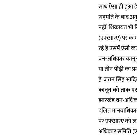
साथ ऐसा ही हुआ है
सहमति के बाद अनु
नहीं. शिकायत भी
(एफआरए) पर काम क
रहे हैं उसमें ऐसी 
वन-अधिकार
कानू
या तीन पीढ़ी का प
है. जतन सिंह आदिव
कानून को ताक प
झारखंड वन-अधिकार 
दलित मानवाधिकार अ
पर एफआरए को लागू 
अधिकार समिति (एफआ