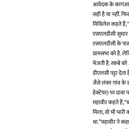
आवेदक के कागजात 
सही है या नहीं. 
मिथिलेश कहते हैं, “ए
एसएलडीसी सुधार के
एसएलडीसी के पास द
ग्रामसभा को है. 
भेजती है. रकबे को
डीएलसी पट्टा देता
जैसे लंका गांव के
हेक्टेयर) पर दावा
महावीर कहते हैं, “
मिला, वो भी भारी 
था.”महावीर ने कहा