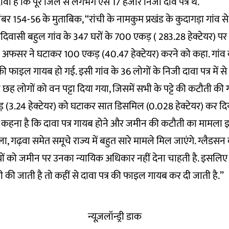
वा है कि पूरे जिले से लगभग ऐसे 17 हजार निजी दावे पत्र थे.
ंबर 154-56 के मुताबिक, “रांची के नामकुम प्रखंड के कुदागड़ा गांव 
िवासी बहुल गांव के 347 घरों के 700 एकड़ ( 283.28 हेक्टेयर) पर
ल अफसर ने घटाकर 100 एकड़ (40.47 हेक्टेयर) करने को कहा. गांव 
की फाइल गायब हो गई. इसी गांव के 36 लोगों के निजी दावा पत्र में स
 लोगों को वन पट्टा दिया गया, जिसमें सभी के पट्टे की कटौती की
एकड़ (3.24 हेक्टेयर) को घटाकर सात डिसमिल (0.028 हेक्टेयर) कर दि
का कहना है कि दावा पत्र गायब होने और जमीन की कटौती का मामला इक्
ला, गढ़वा समेत समूचे राज्य में बहुत सारे मामले मिल जाएंगे. ग्लैडसन 
 को जमीन पर उनका न्यायिक अधिकार नहीं देना चाहती है. इसलिए
की जाती है तो कहीं से दावा पत्र की फाइल गायब कर दी जाती है.”
न्यूज़लॉन्ड्री डाक