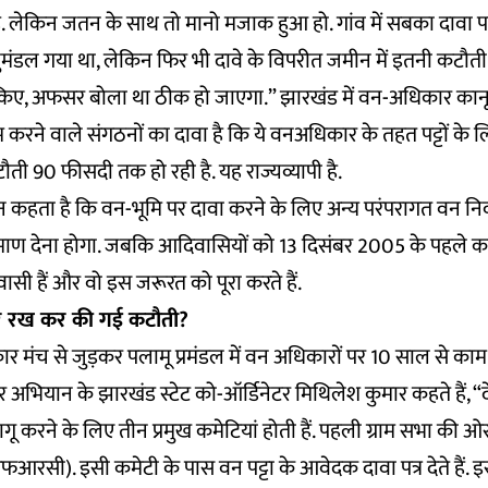
. लेकिन जतन के साथ तो मानो मजाक हुआ हो. गांव में सबका दावा पत
मंडल गया था, लेकिन फिर भी दावे के विपरीत जमीन में इतनी कटौती 
 किए, अफसर बोला था ठीक हो जाएगा.” झारखंड में वन-अधिकार का
रने वाले संगठनों का दावा है कि ये वनअधिकार के तहत पट्टों के ल
कटौती 90 फीसदी तक हो रही है. यह राज्यव्यापी है.
न
कहता है कि वन-भूमि पर दावा करने के लिए अन्य परंपरागत वन न
्रमाण देना होगा. जबकि आदिवासियों को 13 दिसंबर 2005 के पहले का ब
ासी हैं और वो इस जरूरत को पूरा करते हैं.
र रख कर की गई कटौती?
मंच से जुड़कर पलामू प्रमंडल में वन अधिकारों पर 10 साल से काम कर 
भियान के झारखंड स्टेट को-ऑर्डिनेटर मिथिलेश कुमार कहते हैं, “द
करने के लिए तीन प्रमुख कमेटियां होती हैं. पहली ग्राम सभा की 
रसी). इसी कमेटी के पास वन पट्टा के आवेदक दावा पत्र देते हैं. 