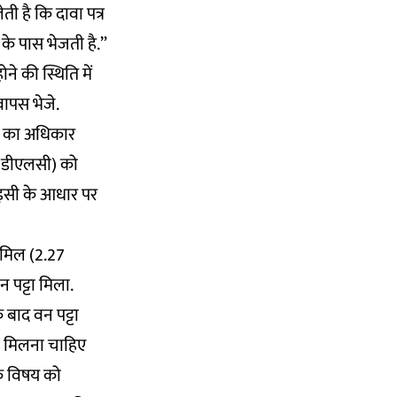
 है कि दावा पत्र
े पास भेजती है.”
ोने की स्थिति में
ापस भेजे.
ने का अधिकार
 (डीएलसी) को
 इसी के आधार पर
िसमिल (2.27
 पट्टा मिला.
े बाद वन पट्टा
ना मिलना चाहिए
के विषय को