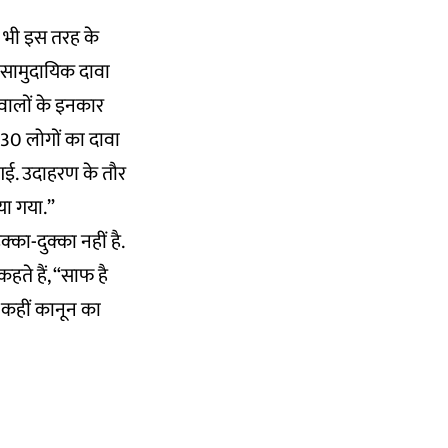
से भी इस तरह के
 सामुदायिक दावा
वालों के इनकार
े 30 लोगों का दावा
 गई. उदाहरण के तौर
या गया.”
का-दुक्का नहीं है.
कहते हैं, “साफ है
 कहीं कानून का