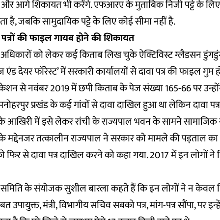
ंगे और आगे शिकायत भी करेंगे.
एफआरए
के मुताबिक निजी पट्टे के लि
 है, जबकि सामुदायिक पट्टे के लिए कोई सीमा नहीं है.
वा पत्रों की फाइल गायब होने की शिकायत
िकारों को लेकर कई किताब लिख चुके ऐक्टिविस्ट ग्लैडसन डुंगडुं
एंड देयर फॉरेस्ट’
में सरकारी कार्यालयों से दावा पत्र की फाइल गुम 
केशन से नवंबर 2019 में छपी किताब के पेज संख्या 165-66 पर उन्होंन
 मनोहरपुर प्रखंड के कई गांवों से दावा दाखिल हुआ था लेकिन दावा पत
के आखिरी में इसे लेकर रांची के राज्यपाल भवन के सामने सामाजिक स
सके मद्देनजर तत्कालीन राज्यपाल ने सरकार को मामले की पड़ताल का
 फिर से दावा पत्र दाखिल करने को कहा गया. 2017 में इन लोगों ने फ
मिति के संयोजक सुशील बारला कहते हैं कि इन लोगों ने न केवल 
 उपायुक्त, मंत्री, विभागीय सचिव सबको पत्र, मांग-पत्र सौंपा, पर इन्