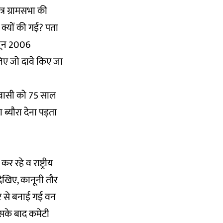
्र ग्रामसभा की
क्यों की गई? पता
नून 2006
िए जो दावे किए जा
िवासी को 75 साल
्यौरा देना पड़ता
रहे व राष्ट्रीय
ेखिए, कानूनी तौर
ओर से बनाई गई वन
इसके बाद कमेटी