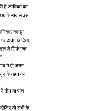
री है. जीविका का
16 के बाद से उस
 अधिकार कानून
पर दावा पत्र दिया.
मंडल से सिर्फ एक
?”
ांव में ही जतन
नून
के तहत वन
.
 ने तीन या पांच
ड़ दीजिए तो सभी के