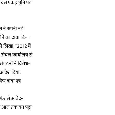
ए दस एकड़ भूमि पर
ग ने अपनी नई
होने का दावा किया
े लिखा, “2012 में
्र अंचल कार्यालय से
ंगठनों ने विरोध-
 आदेश दिया.
िर दावा पत्र
फिर से आवेदन
हें आज तक वन पट्टा