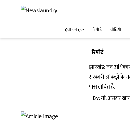
हवा का हक़
रिपोर्ट
वीडियो
रिपोर्ट
झारखंड: वन अधिकार 
सरकारी आंकड़ों के म
पास लंबित हैं.
By:
मो. असग़र ख़ा