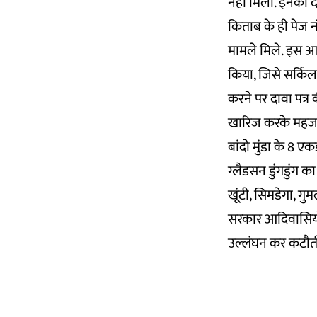
नहीं मिला. इनका दा
किताब के ही पेज न
मामले मिले. इस आद
किया, जिसे सर्कि
करने पर दावा पत्र 
खारिज करके महज छह
बांदो मुंडा के 8 
ग्लैडसन डुंगडुंग 
खूंटी, सिमडेगा, गुम
सरकार आदिवासियों
उल्लंघन कर कटौती 