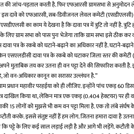
की जांच-पड़ताल करती है. फिर एफआरसी ग्रामसभा से अनुमोदन लेती
फिर इस दावे को एफआरसी, सब-डिवीजनल लेवल कमेटी (एसडीएलसी) क
सडीएलसी का काम ये देखना है कि दावा पत्र में त्रुटि तो नहीं है. त्रुटि ह
 लिए ग्राम सभा को पास पुनः भेजेगा ताकि ग्राम सभा इसे ठीक कर व
ावा पत्र के रकबे को घटाने-बढ़ाने का अधिकार नहीं है. घटाने-बढ़ा
लेकिन एसएलडीसी दावा पत्र के रकबे को घटाकर जिला स्तर की कमेटी
 अपने मुताबिक तय कर उतना ही वन पट्टा देने की सिफारिश करती है.
 है, जो वन-अधिकार कानून का सरासर उल्लंघन है.”
 ग्राम प्रधान महावीर परहईया को ही लीजिए. इन्होंने पांच एकड़ 60 ड
 पत्र दाखिल किया था, लेकिन मात्र एक एकड़ (0.404 हेक्टयर) पर ही वन
बाकी 15 लोगों को मुझसे भी कम वन पट्टा मिला है. एक तो लंबे संर्घष क
कटौती करके. इससे संतुष्ट नहीं हैं हम लोग. जितना हमारा दावा है उत
 कि पट्टे के लिए कई साल लड़ाई लड़ी है और आगे भी लड़ेंगे. कटौती 