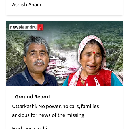
Ashish Anand
Ground Report
Uttarkashi: No power, no calls, families
anxious for news of the missing
Hridayesh Joshi