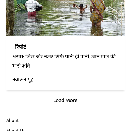
रिपोर्ट
असम: जिस ओर नजर सिर्फ पानी ही पानी, जान माल की
भारी क्षति
नवारून गुहा
Load More
About
About Us