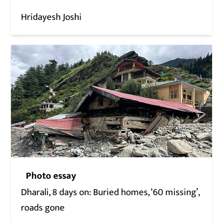
Hridayesh Joshi
Photo essay
Dharali, 8 days on: Buried homes, ‘60 missing’,
roads gone