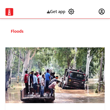
Get app
Subscribe
Floods