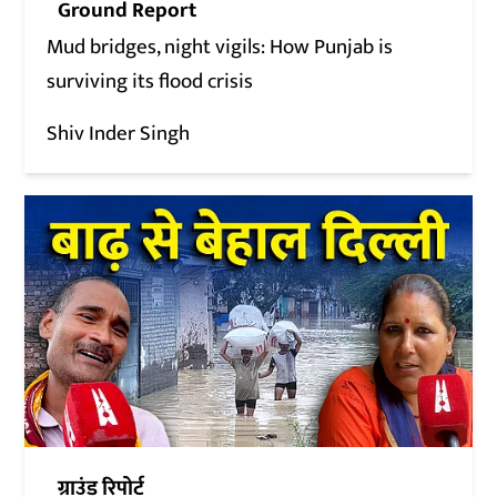
Ground Report
Mud bridges, night vigils: How Punjab is
surviving its flood crisis
Shiv Inder Singh
ग्राउंड रिपोर्ट