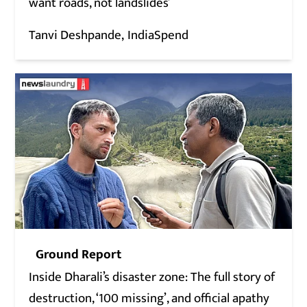
want roads, not landslides’
Tanvi Deshpande
IndiaSpend
Ground Report
Inside Dharali’s disaster zone: The full story of
destruction, ‘100 missing’, and official apathy