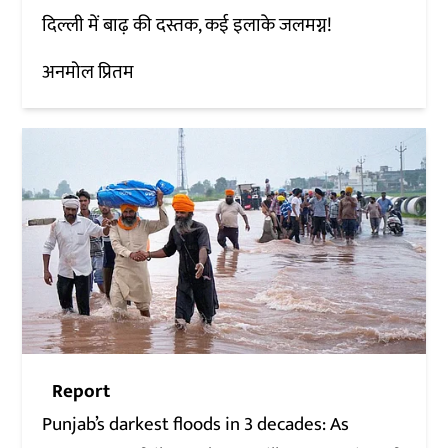
दिल्ली में बाढ़ की दस्तक, कई इलाके जलमग्न!
अनमोल प्रितम
Report
Punjab’s darkest floods in 3 decades: As