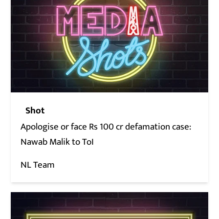
Shot
Apologise or face Rs 100 cr defamation case:
Nawab Malik to ToI
NL Team