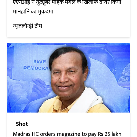
एएनआई ने यूट्यूबर मोहक मंगल के खिलाफ दायर किया
मानहानि का मुकदमा
न्यूज़लॉन्ड्री टीम
Shot
Madras HC orders magazine to pay Rs 25 lakh