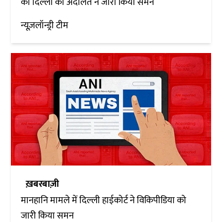
को दिल्ली की अदालत ने जारी किया समन
न्यूज़लॉन्ड्री टीम
ख़बरबाज़ी
मानहानि मामले में दिल्ली हाईकोर्ट ने विकिपीडिया को
जारी किया समन