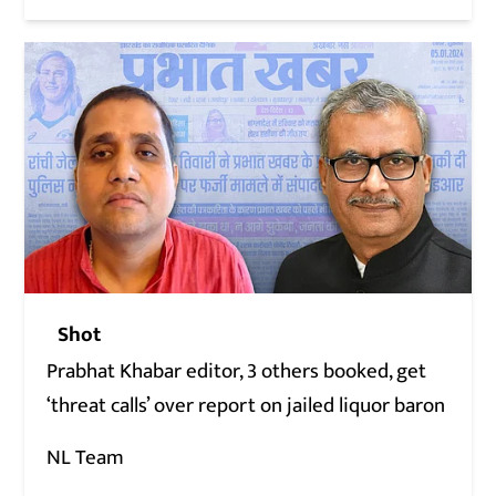
Shot
Prabhat Khabar editor, 3 others booked, get
‘threat calls’ over report on jailed liquor baron
NL Team