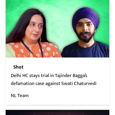
Shot
Delhi HC stays trial in Tajinder Bagga’s
defamation case against Swati Chaturvedi
NL Team