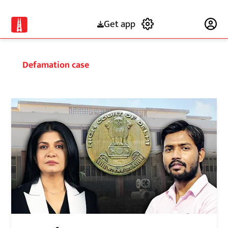
Get app
Subscribe
Defamation case