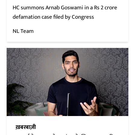
HC summons Arnab Goswami in a Rs 2 crore
defamation case filed by Congress
NL Team
ख़बरबाज़ी