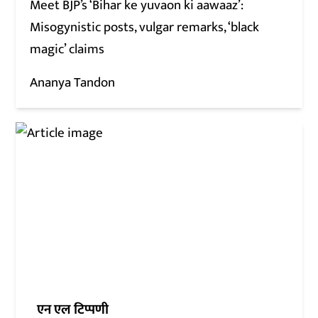
Meet BJP’s ‘Bihar ke yuvaon ki aawaaz’:
Misogynistic posts, vulgar remarks, ‘black
magic’ claims
Ananya Tandon
एन एल टिप्पणी