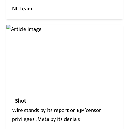
NL Team
Shot
Wire stands by its report on BJP ‘censor
privileges’, Meta by its denials