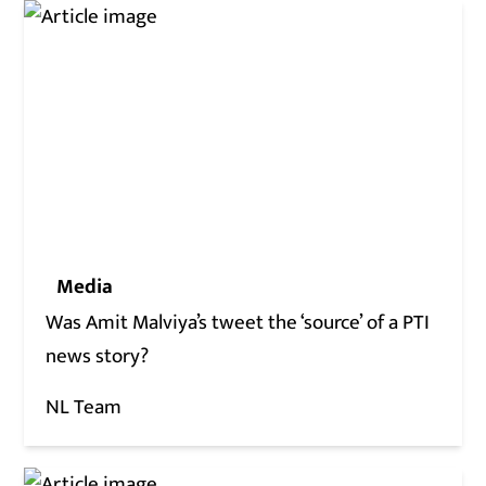
Media
Was Amit Malviya’s tweet the ‘source’ of a PTI
news story?
NL Team