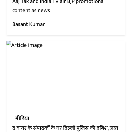
Aaj Tak and India TV air BJP promotional
content as news
Basant Kumar
मीडिया
द वायर के संपादकों के घर दिल्ली पुलिस की दबिश, जब्त