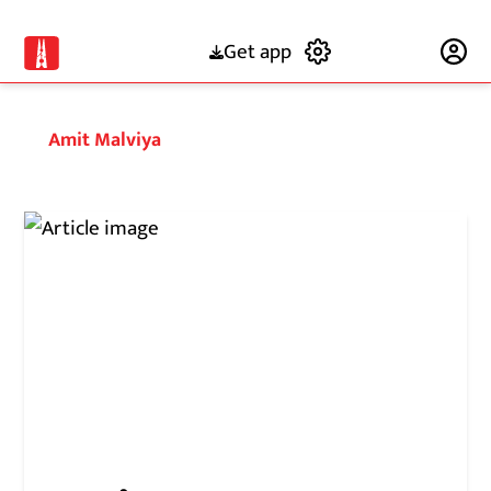
Get app
Subscribe
Amit Malviya