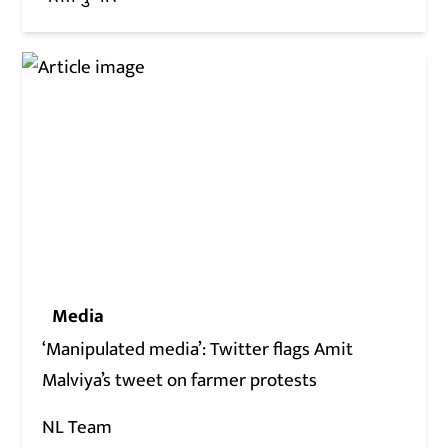
Media
‘Manipulated media’: Twitter flags Amit
Malviya’s tweet on farmer protests
NL Team