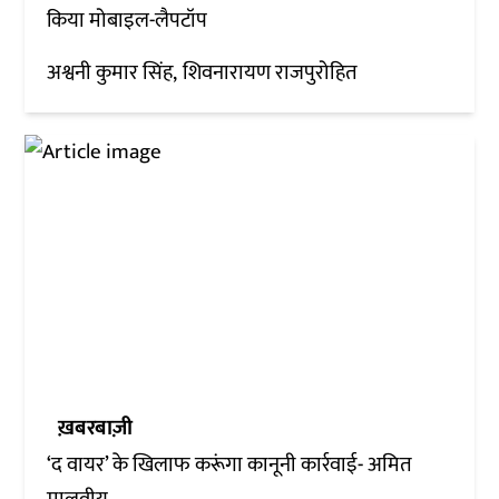
किया मोबाइल-लैपटॉप
अश्वनी कुमार सिंह
शिवनारायण राजपुरोहित
ख़बरबाज़ी
‘द वायर’ के खिलाफ करूंगा कानूनी कार्रवाई- अमित