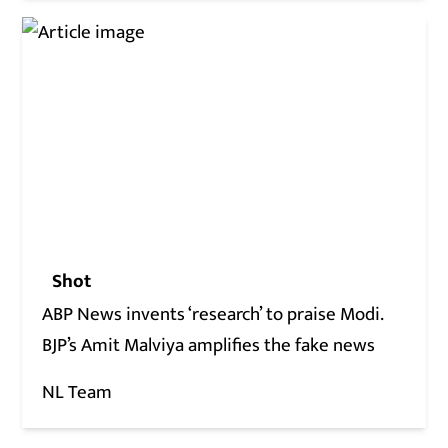
Shot
ABP News invents ‘research’ to praise Modi.
BJP’s Amit Malviya amplifies the fake news
NL Team