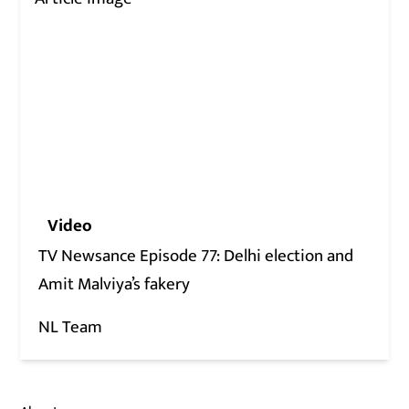
Video
TV Newsance Episode 77: Delhi election and
Amit Malviya’s fakery
NL Team