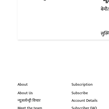
न्यू
बेमौ
सुस्म
About
Subscription
About Us
Subscribe
न्यूज़लॉन्ड्री विचार
Account Details
Meet the team
Subscriber FAQ