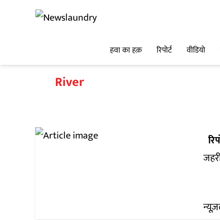
हवा का हक़
रिपोर्ट
वीडियो
River
रिपो
जहरी
न्यूज़