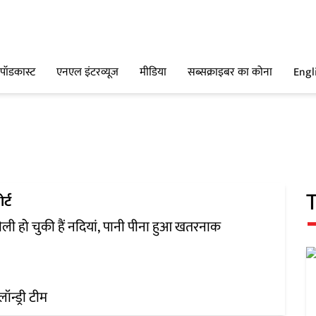
पॉडकास्ट
एनएल इंटरव्यूज
मीडिया
सब्सक्राइबर का कोना
Engl
र्ट
ली हो चुकी हैं नदियां, पानी पीना हुआ खतरनाक
लॉन्ड्री टीम