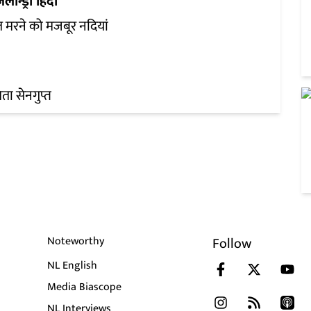
ज़लॉन्ड्री हिंदी
त मरने को मजबूर नदियां
िता सेनगुप्त
Noteworthy
Follow
NL English
Media Biascope
NL Interviews