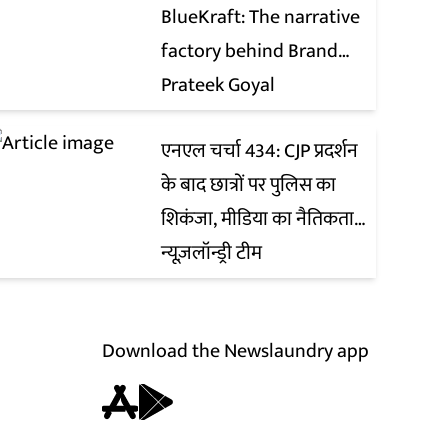
BlueKraft: The narrative
factory behind Brand
Modi
Prateek Goyal
एनएल चर्चा 434: CJP प्रदर्शन
के बाद छात्रों पर पुलिस का
शिकंजा, मीडिया का नैतिकता
पाठ और असम में बाढ़
न्यूज़लॉन्ड्री टीम
Download the Newslaundry app