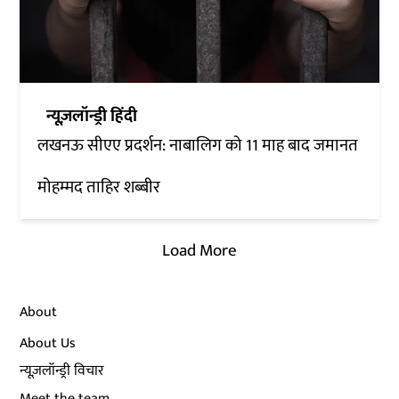
न्यूज़लॉन्ड्री हिंदी
लखनऊ सीएए प्रदर्शन: नाबालिग को 11 माह बाद जमानत
मोहम्मद ताहिर शब्बीर
Load More
About
About Us
न्यूज़लॉन्ड्री विचार
Meet the team