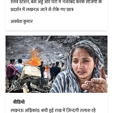
रेलवे स्टेशन, बस अड्डे और घरों में नजरबंद करके सीजेपी के
प्रदर्शन में लखनऊ जाने से रोके गए छात्र
अवधेश कुमार
वीडियो
लखनऊ अग्निकांड: बची हुई राख में ज़िन्दगी तलाश रहे