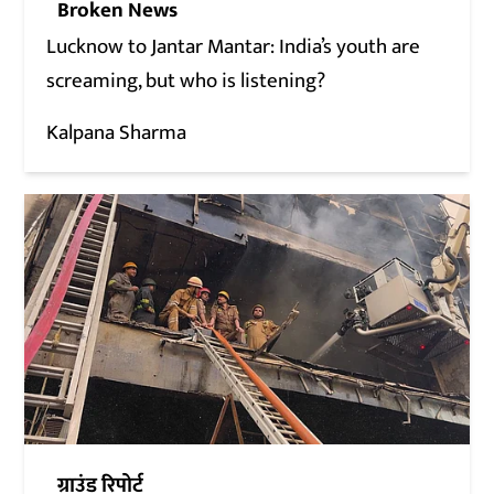
Broken News
Lucknow to Jantar Mantar: India’s youth are
screaming, but who is listening?
Kalpana Sharma
ग्राउंड रिपोर्ट