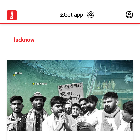
Get app
Subscribe
lucknow