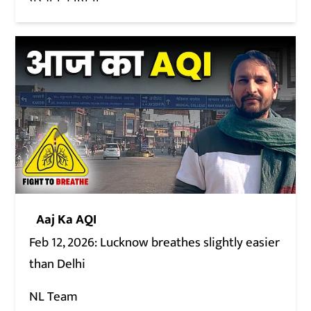
Aaj Ka AQI
Feb 12, 2026: Lucknow breathes slightly easier
than Delhi
NL Team