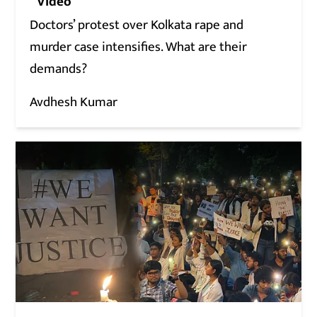
Video
Doctors’ protest over Kolkata rape and
murder case intensifies. What are their
demands?
Avdhesh Kumar