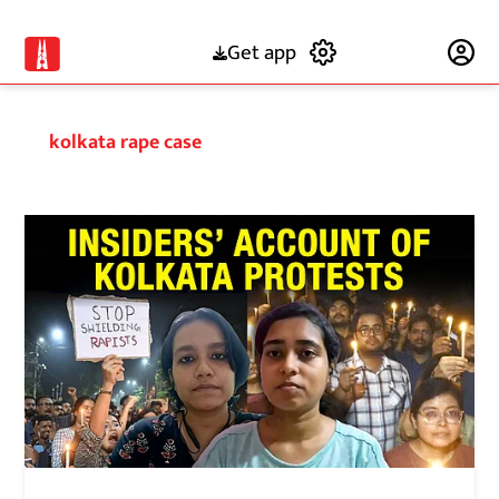
Get app
Subscribe
kolkata rape case