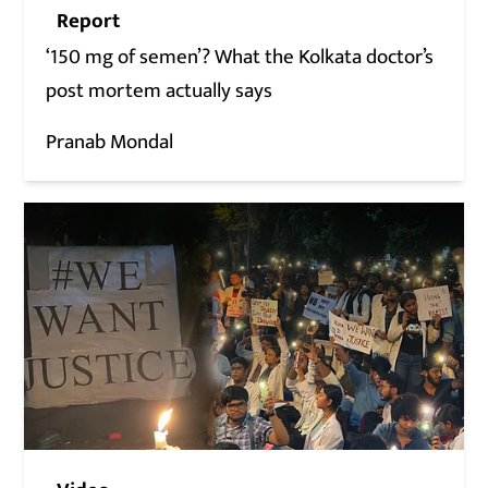
Report
‘150 mg of semen’? What the Kolkata doctor’s
post mortem actually says
Pranab Mondal