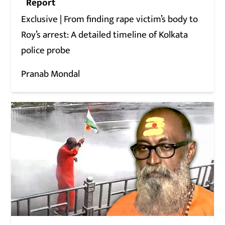
Report
Exclusive | From finding rape victim’s body to
Roy’s arrest: A detailed timeline of Kolkata
police probe
Pranab Mondal