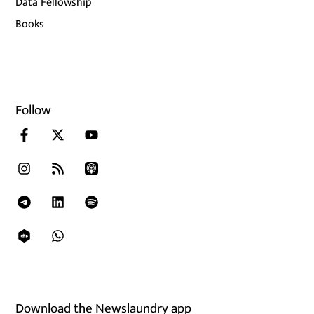
Data Fellowship
Books
Follow
Download the Newslaundry app