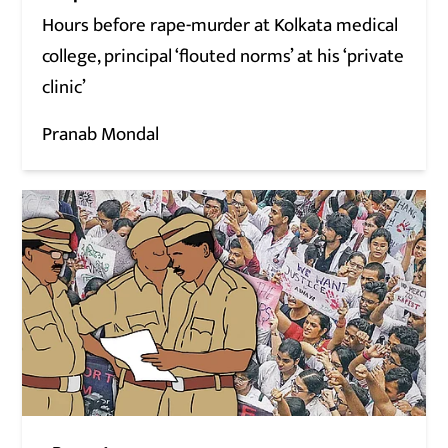
Hours before rape-murder at Kolkata medical
college, principal ‘flouted norms’ at his ‘private
clinic’
Pranab Mondal