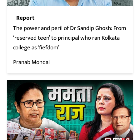
Report
The power and peril of Dr Sandip Ghosh: From
‘reserved teen’ to principal who ran Kolkata
college as ‘fiefdom’
Pranab Mondal