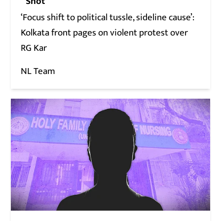
Shot
‘Focus shift to political tussle, sideline cause’:
Kolkata front pages on violent protest over
RG Kar
NL Team