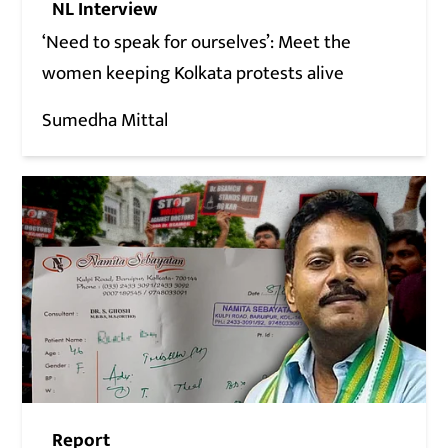
NL Interview
‘Need to speak for ourselves’: Meet the
women keeping Kolkata protests alive
Sumedha Mittal
Report