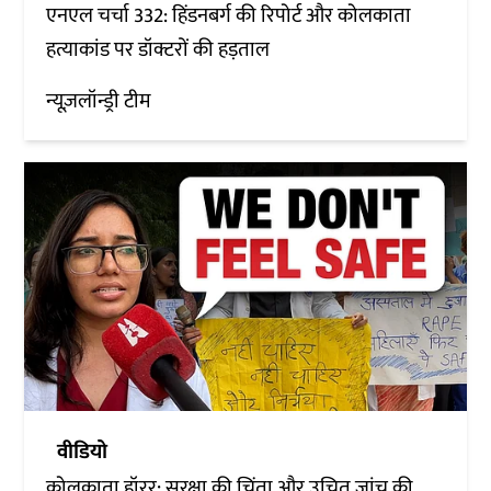
एनएल चर्चा 332: हिंडनबर्ग की रिपोर्ट और कोलकाता
हत्याकांड पर डॉक्टरों की हड़ताल
न्यूज़लॉन्ड्री टीम
वीडियो
कोलकाता हॉरर: सुरक्षा की चिंता और उचित जांच की