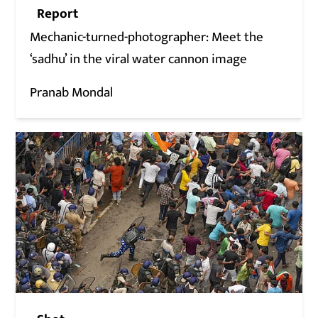
Report
Mechanic-turned-photographer: Meet the
‘sadhu’ in the viral water cannon image
Pranab Mondal