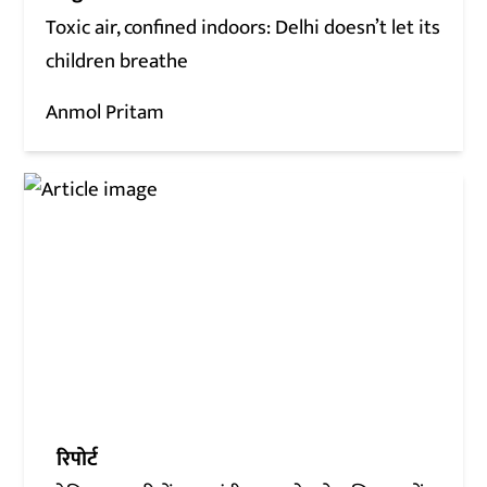
Toxic air, confined indoors: Delhi doesn’t let its
children breathe
Anmol Pritam
रिपोर्ट