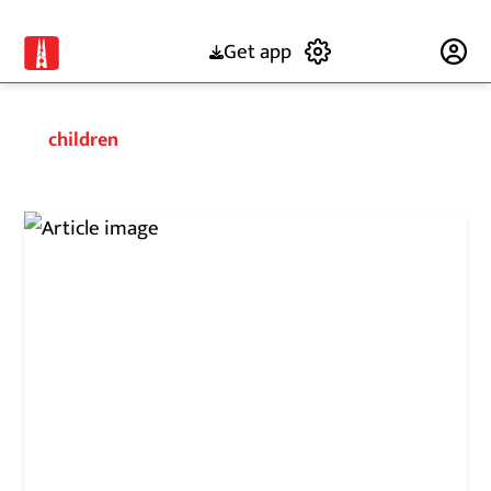
Get app
Subscribe
children