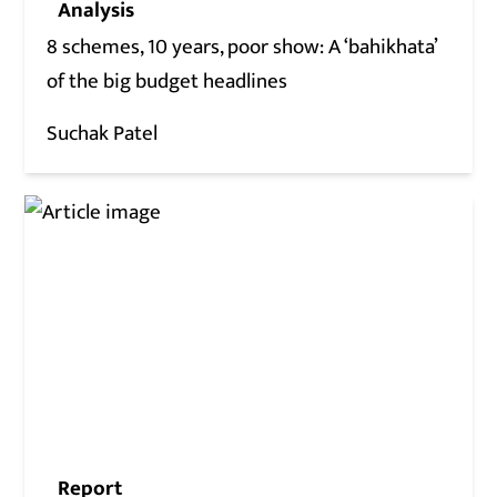
Analysis
8 schemes, 10 years, poor show: A ‘bahikhata’
of the big budget headlines
Suchak Patel
Report