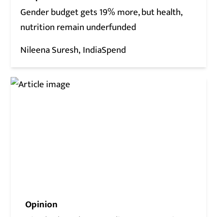
Gender budget gets 19% more, but health,
nutrition remain underfunded
Nileena Suresh
IndiaSpend
Opinion