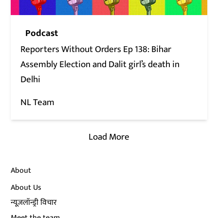
Podcast
Reporters Without Orders Ep 138: Bihar
Assembly Election and Dalit girl’s death in
Delhi
NL Team
Load More
About
About Us
न्यूज़लॉन्ड्री विचार
Meet the team