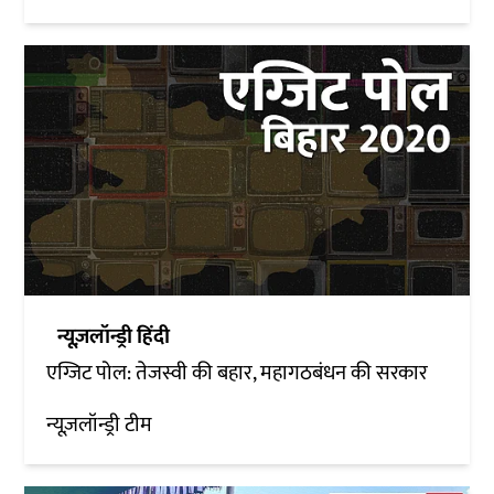
न्यूज़लॉन्ड्री हिंदी
एग्जिट पोल: तेजस्वी की बहार, महागठबंधन की सरकार
न्यूज़लॉन्ड्री टीम