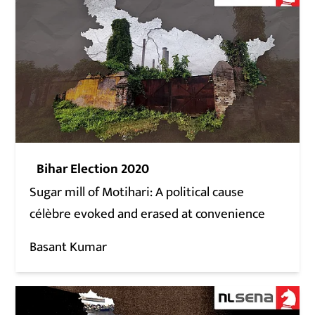
Bihar Election 2020
Sugar mill of Motihari: A political cause
célèbre evoked and erased at convenience
Basant Kumar