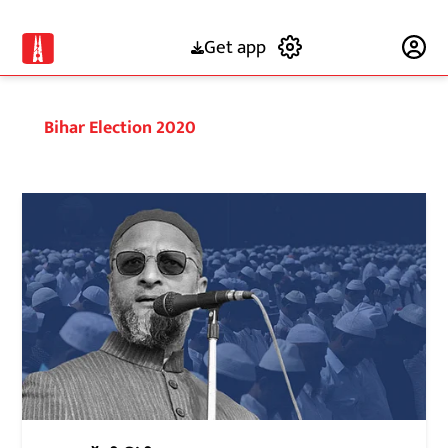
Get app
Subscribe
Bihar Election 2020