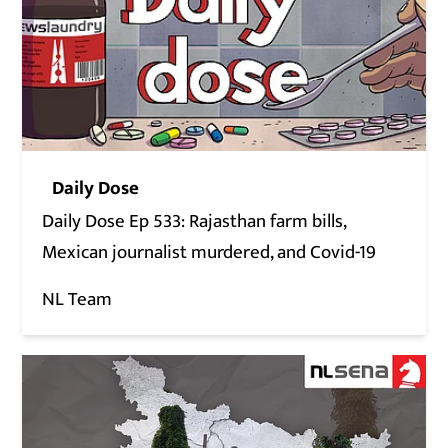
Daily Dose
Daily Dose Ep 533: Rajasthan farm bills,
Mexican journalist murdered, and Covid-19
NL Team