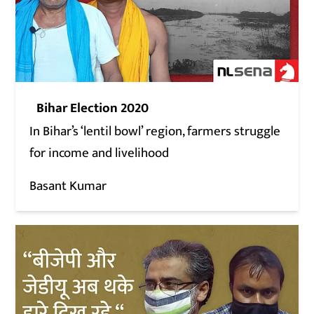
Bihar Election 2020
In Bihar’s ‘lentil bowl’ region, farmers struggle
for income and livelihood
Basant Kumar