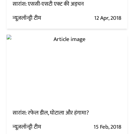
सारांश: एससी-एसटी एक्ट की अड़चन
न्यूज़लॉन्ड्री टीम
12 Apr, 2018
सारांश: रफेल डील, घोटाला और हंगामा?
न्यूज़लॉन्ड्री टीम
15 Feb, 2018