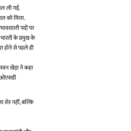
काल ली गई.
हगल को मिला.
भावशाली पदों पर
ारती के प्रमुख के
रा होने से पहले ही
ख पवन खेड़ा ने कहा
िव/ओएसडी
 शेर नहीं, बल्कि