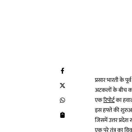
प्रसार भारती के पू
अटकलों के बीच कांग्र
एक
रिपोर्ट
का हवाल
इस हफ्ते की शुरुआ
जिसमें उत्तर प्रदे
एक पूरे तंत्र का व