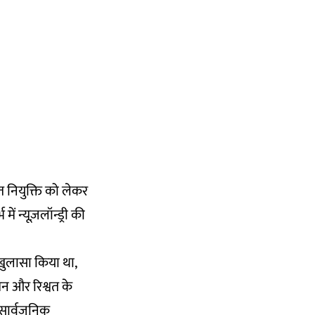
ित नियुक्ति को लेकर
ें न्यूज़लॉन्ड्री की
ुलासा किया था,
शन और रिश्वत के
ी सार्वजनिक