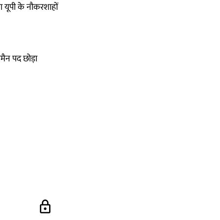
ा यूपी के नौकरशाहों
मैन पद छोड़ा
lock