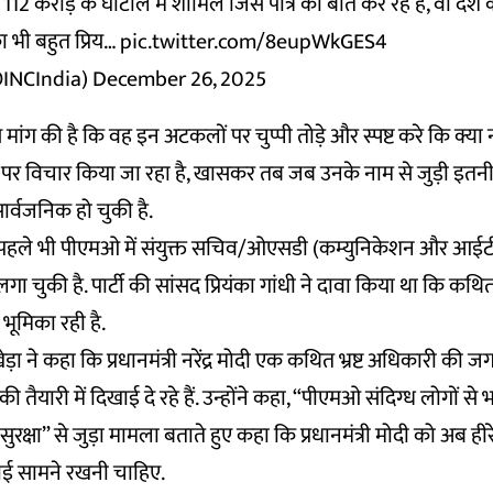
112 करोड़ के घोटाले में शामिल जिस पात्र की बात कर रहे हैं, वो देश क
 का भी बहुत प्रिय…
pic.twitter.com/8eupWkGES4
INCIndia)
December 26, 2025
 से मांग की है कि वह इन अटकलों पर चुप्पी तोड़े और स्पष्ट करे कि 
ि पर विचार किया जा रहा है, खासकर तब जब उनके नाम से जुड़ी इतनी
सार्वजनिक हो चुकी है.
इससे पहले भी पीएमओ में संयुक्त सचिव/ओएसडी (कम्युनिकेशन और आई
 लगा चुकी है. पार्टी की सांसद प्रियंका गांधी ने दावा किया था कि कथि
 भूमिका रही है.
़ा ने कहा कि प्रधानमंत्री नरेंद्र मोदी एक कथित भ्रष्ट अधिकारी की जग
तैयारी में दिखाई दे रहे हैं. उन्होंने कहा, “पीएमओ संदिग्ध लोगों से भर
्रीय सुरक्षा” से जुड़ा मामला बताते हुए कहा कि प्रधानमंत्री मोदी को अब 
चाई सामने रखनी चाहिए.