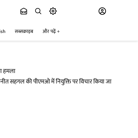
Subscribe
ish
सब्सक्राइब
और पढ़ें
 का हमला
या नवनीत सहगल की पीएमओ में नियुक्ति पर विचार किया जा