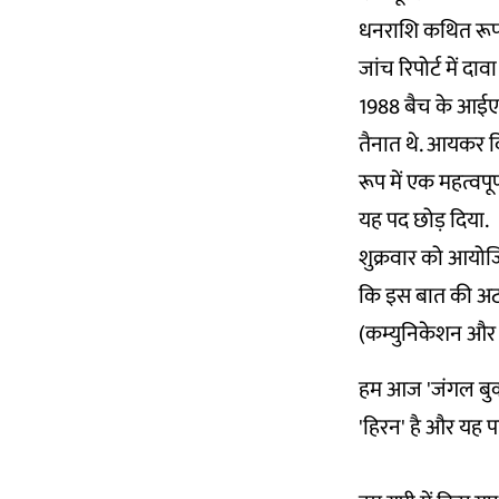
धनराशि कथित रूप स
जांच रिपोर्ट में 
1988 बैच के आईए
तैनात थे. आयकर वि
रूप में एक महत्वपूर
यह पद छोड़ दिया.
शुक्रवार को आयोजित 
कि इस बात की अटकल
(कम्युनिकेशन और 
हम आज 'जंगल बुक' 
'हिरन' है और यह पा