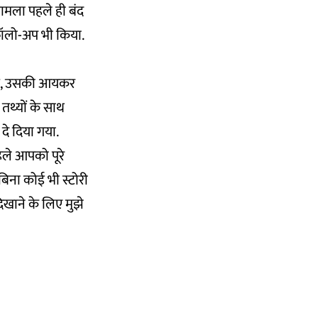
ामला पहले ही बंद
र फॉलो-अप भी किया.
ा है, उसकी आयकर
 तथ्यों के साथ
दे दिया गया.
हले आपको पूरे
े बिना कोई भी स्टोरी
खाने के लिए मुझे