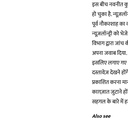
इस बीच नवनीत कुम
हो चुका है. न्यूज़ल
पूर्व नौकरशाह का
न्यूज़लॉन्ड्री को
विभाग द्वारा जांच 
अपना जवाब दिया. व
इसलिए लगाए गए आरो
दस्तावेज़ देखने हों
प्रकाशित करना मा
काग़ज़ात जुटाने हो
सहगल के बारे में हम
Also see