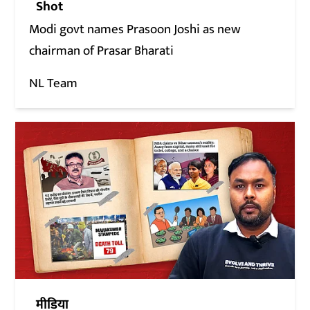
Shot
Modi govt names Prasoon Joshi as new
chairman of Prasar Bharati
NL Team
मीडिया