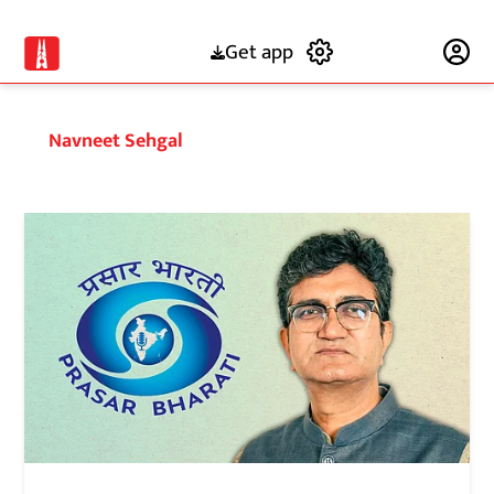
Get app
Subscribe
Navneet Sehgal