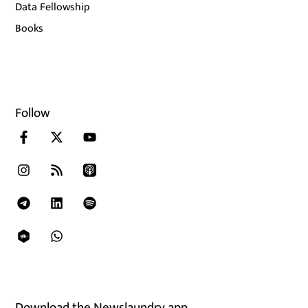
Data Fellowship
Books
Follow
Download the Newslaundry app