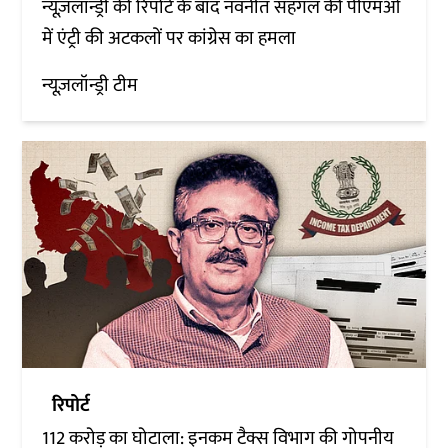
न्यूज़लॉन्ड्री की रिपोर्ट के बाद नवनीत सहगल की पीएमओ
में एंट्री की अटकलों पर कांग्रेस का हमला
न्यूज़लॉन्ड्री टीम
रिपोर्ट
112 करोड़ का घोटाला: इनकम टैक्स विभाग की गोपनीय