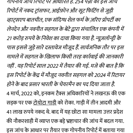
गोपनीय जांच रिपोर्ट पर आधारित है. 254 पन्नों की इस जांच
रिपोर्ट में नकद ट्रांसफर, आईफ़ोन और सूट फिटिंग से जुड़ी
व्हाट्सएप बातचीत, एक संदिग्ध शेल फर्म के ज़रिए प्रॉपर्टी का
लेनदेन और नवनीत सहगल के बेटे द्वारा संचालित एक कंपनी में
21 करोड़ रुपये के निवेश का दावा किया गया है. न्यूज़लॉन्ड्री के
पास इससे जुड़े सारे दस्तावेज मौजूद हैं. सार्वजनिक तौर पर इस
मामले में सहगल के खिलाफ किसी तरह कार्रवाई की जानकारी
नहीं . यह रिपोर्ट साल 2022 में तैयार की गई. मजे की बात है कि
इस रिपोर्ट के केंद्र में मौजूद नवनीत सहगल को 2024 में रिटायर
होने के बाद प्रसार भारती के चेयरमैन का पद दिया जाता है.
4 मार्च, 2022 को, इनकम टैक्स अधिकारियों ने लखनऊ की एक
सड़क पर एक
टोयोटा गाड़ी
को रोका. गाड़ी में तीन आदमी और
41 लाख रुपये नकद थे. बाद में यह छोटा सा मामला उत्तर प्रदेश
की नौकरशाही में व्याप्त एक बड़े भ्रष्टाचार की जांच में बदल गया.
इस जांच के आधार पर तैयार एक गोपनीय रिपोर्ट में बताया गया