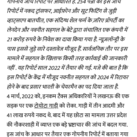
गोपनीय जांच रिपोर्ट पर आधारित है. 254 पन्नों की इस जांच
रिपोर्ट में नकद ट्रांसफर, आईफ़ोन और सूट फिटिंग से जुड़ी
व्हाट्सएप बातचीत, एक संदिग्ध शेल फर्म के ज़रिए प्रॉपर्टी का
लेनदेन और नवनीत सहगल के बेटे द्वारा संचालित एक कंपनी में
21 करोड़ रुपये के निवेश का दावा किया गया है. न्यूज़लॉन्ड्री के
पास इससे जुड़े सारे दस्तावेज मौजूद हैं. सार्वजनिक तौर पर इस
मामले में सहगल के खिलाफ किसी तरह कार्रवाई की जानकारी
नहीं . यह रिपोर्ट साल 2022 में तैयार की गई. मजे की बात है कि
इस रिपोर्ट के केंद्र में मौजूद नवनीत सहगल को 2024 में रिटायर
होने के बाद प्रसार भारती के चेयरमैन का पद दिया जाता है.
4 मार्च, 2022 को, इनकम टैक्स अधिकारियों ने लखनऊ की एक
सड़क पर एक
टोयोटा गाड़ी
को रोका. गाड़ी में तीन आदमी और
41 लाख रुपये नकद थे. बाद में यह छोटा सा मामला उत्तर प्रदेश
की नौकरशाही में व्याप्त एक बड़े भ्रष्टाचार की जांच में बदल गया.
इस जांच के आधार पर तैयार एक गोपनीय रिपोर्ट में बताया गया