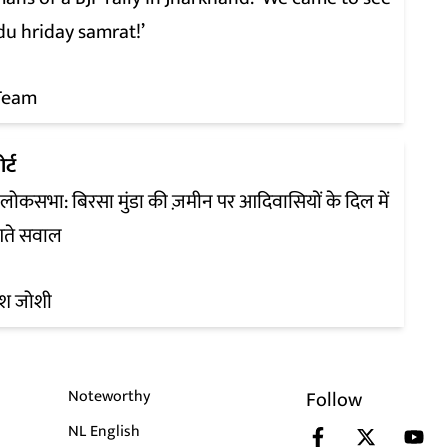
du hriday samrat!’
Team
र्ट
ी लोकसभा: बिरसा मुंडा की ज़मीन पर आदिवासियों के दिल में
गते सवाल
ेश जोशी
Noteworthy
Follow
NL English