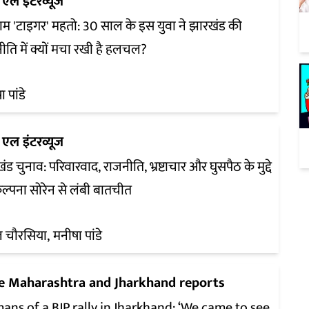
एल इंटरव्यूज
म 'टाइगर' महतो: 30 साल के इस युवा ने झारखंड की
ीति में क्यों मचा रखी है हलचल?
 पांडे
एल इंटरव्यूज
ड चुनाव: परिवारवाद, राजनीति, भ्रष्टाचार और घुसपैठ के मुद्दे
ल्पना सोरेन से लंबी बातचीत
ल चौरसिया
मनीषा पांडे
e Maharashtra and Jharkhand reports
ns of a BJP rally in Jharkhand: ‘We came to see