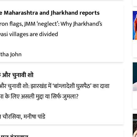
e Maharashtra and Jharkhand reports
ron flags, JMM ‘neglect’: Why Jharkhand’s
asi villages are divided
itha John
 और चुनावी शो
र चुनावी शो: झारखंड में ‘बांग्लादेशी घुसपैठ’ का दावा
ा के लिए असली मुद्दा या सिर्फ जुमला?
ल चौरसिया
मनीषा पांडे