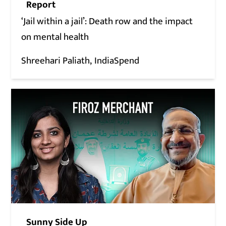
Report
‘Jail within a jail’: Death row and the impact
on mental health
Shreehari Paliath
IndiaSpend
Sunny Side Up