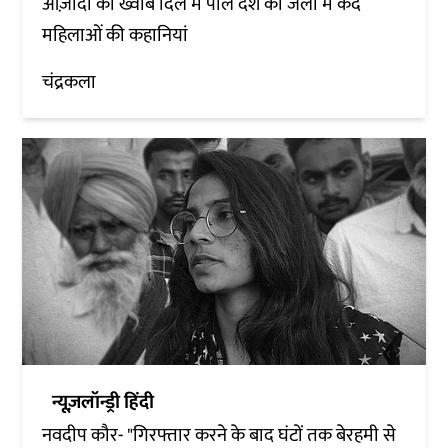
आज़ादी का ख्वाब दिल में पाले देश की जेलों में कैद
महिलाओं की कहानियां
चंद्रकला
न्यूज़लॉन्ड्री हिंदी
नवदीप कौर- "गिरफ्तार करने के बाद घंटों तक बेरहमी से