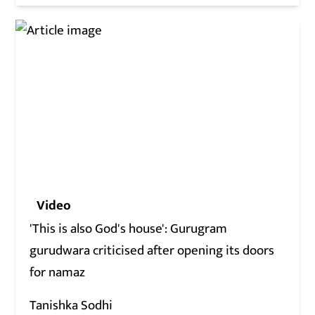
Video
'This is also God's house': Gurugram
gurudwara criticised after opening its doors
for namaz
Tanishka Sodhi