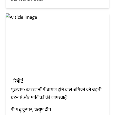
रिपोर्ट
गुरुग्राम: कारखानों में घायल होने वाले श्रमिकों की बढ़ती
घटनाएं और मालिकों की लापरवाही
पी मधु कुमार
प्रत्युष दीप