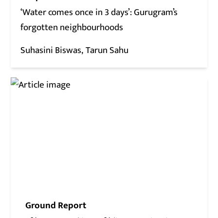
‘Water comes once in 3 days’: Gurugram’s
forgotten neighbourhoods
Suhasini Biswas
Tarun Sahu
Ground Report