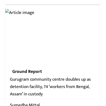
Ground Report
Gurugram community centre doubles up as
detention facility, 74 ‘workers from Bengal,
Assam’ in custody
Sumedha Mittal