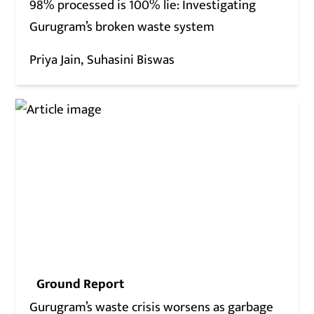
98% processed is 100% lie: Investigating
Gurugram’s broken waste system
Priya Jain
Suhasini Biswas
Ground Report
Gurugram’s waste crisis worsens as garbage