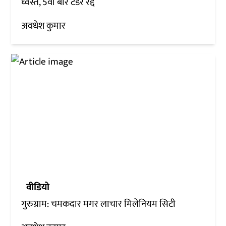
ध्वस्त, 5वीं बार टेंडर रद्द
अवधेश कुमार
वीडियो
गुरुग्राम: चमकदार मगर लाचार मिलेनियम सिटी