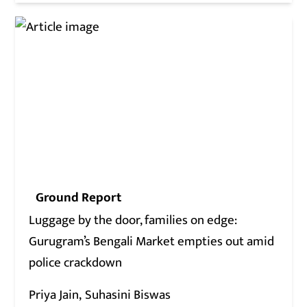
Ground Report
Luggage by the door, families on edge:
Gurugram’s Bengali Market empties out amid
police crackdown
Priya Jain
Suhasini Biswas