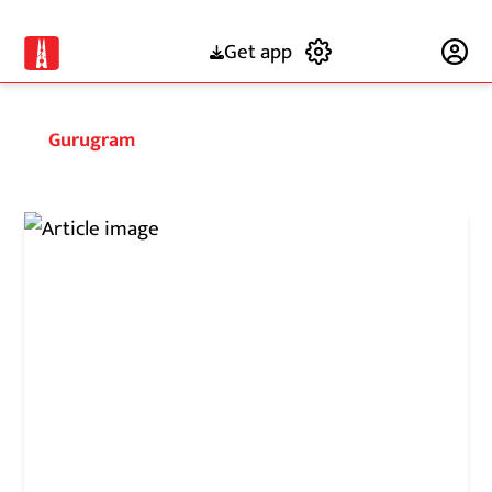
Get app
Subscribe
Gurugram