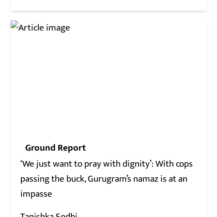
Ground Report
‘We just want to pray with dignity’: With cops
passing the buck, Gurugram’s namaz is at an
impasse
Tanishka Sodhi