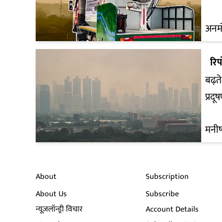
अनमो
रिपो
बढ़त
प्रदू
मनीष
About
Subscription
About Us
Subscribe
न्यूज़लॉन्ड्री विचार
Account Details