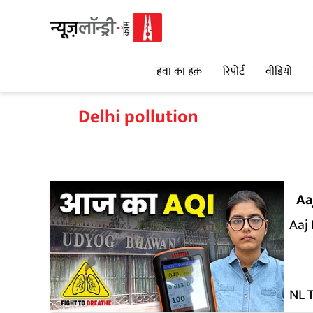
हवा का हक़
रिपोर्ट
वीडियो
Delhi pollution
Aa
Aaj
NL 