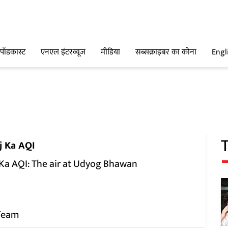
पॉडकास्ट
एनएल इंटरव्यूज
मीडिया
सब्सक्राइबर का कोना
Engl
j Ka AQI
 Ka AQI: The air at Udyog Bhawan
Team