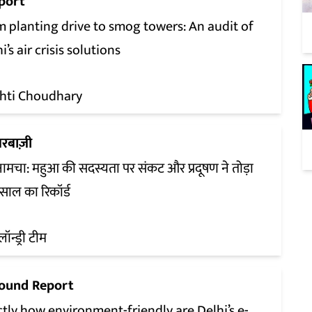
port
m planting drive to smog towers: An audit of
i’s air crisis solutions
shti Choudhary
रबाज़ी
ामचा: महुआ की सदस्यता पर संकट और प्रदूषण ने तोड़ा
साल का रिकॉर्ड
लॉन्ड्री टीम
ound Report
tly how environment-friendly are Delhi’s e-