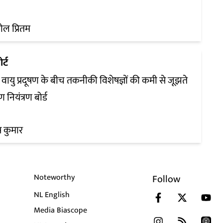
ल प्रितम
र्ट
े वायु प्रदूषण के बीच तकनीकी विशेषज्ञों की कमी से जूझते
षण नियंत्रण बोर्ड
 कुमार
Noteworthy
Follow
NL English
Media Biascope