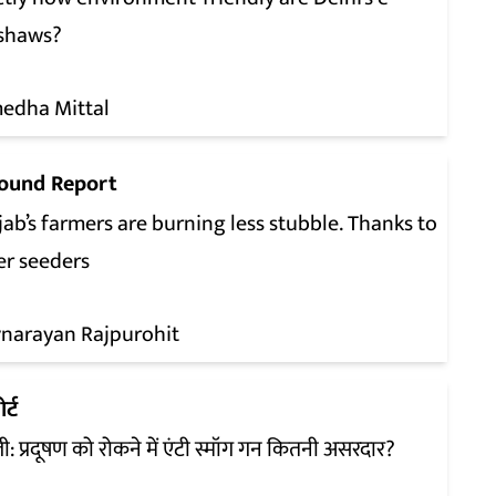
kshaws?
edha Mittal
ound Report
ab’s farmers are burning less stubble. Thanks to
er seeders
vnarayan Rajpurohit
र्ट
ली: प्रदूषण को रोकने में एंटी स्मॉग गन कितनी असरदार?