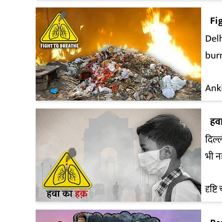
Fi
Delh
burn
Ank
हव
दिल्
भी नह
दृष्ट