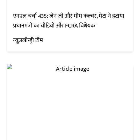
एनएल चर्चा 435: जेन ज़ी और मीम कल्चर, मेटा ने हटाया
प्रधानमंत्री का वीडियो और FCRA विधेयक
न्यूज़लॉन्ड्री टीम