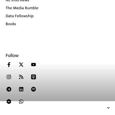
NL Interviews
The Media Rumble
Data Fellowship
Books
Follow