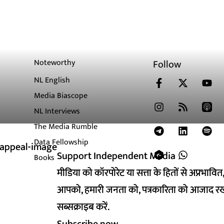
Noteworthy
Follow
NL English
Media Biascope
NL Interviews
The Media Rumble
Data Fellowship
Support Independent Media
Support Independent Media
Books
मीडिया को कॉरपोरेट या सत्ता के हितों से अप्रभाव
मीडिया को कॉरपोरेट या सत्ता के हितों से अप्रभाव
आपको, हमारी जनता को, पत्रकारिता को आजाद रख
आपको, हमारी जनता को, पत्रकारिता को आजाद रख
सब्सक्राइब करें.
सब्सक्राइब करें.