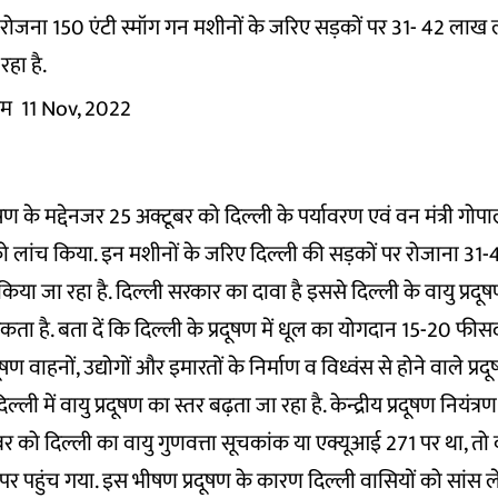
ं रोजना 150 एंटी स्मॉग गन मशीनों के जरिए सड़कों पर 31- 42 लाख
हा है.
तम
11 Nov, 2022
रदूषण के मद्देनजर 25 अक्टूबर को दिल्ली के पर्यावरण एवं वन मंत्री गोप
को लांच किया. इन मशीनों के जरिए दिल्ली की सड़कों पर रोजाना 3
या जा रहा है. दिल्ली सरकार का दावा है इससे दिल्ली के वायु प्रदूषण
सकता है. बता दें कि दिल्ली के प्रदूषण में धूल का योगदान 15-20 फी
षण वाहनों, उद्योगों और इमारतों के निर्माण व विध्वंस से होने वाले प्रद
ी में वायु प्रदूषण का स्तर बढ़ता जा रहा है. केन्द्रीय प्रदूषण नियंत्रण 
र को दिल्ली का वायु गुणवत्ता सूचकांक या एक्यूआई 271 पर था, तो 
 पहुंच गया. इस भीषण प्रदूषण के कारण दिल्ली वासियों को सांस ल