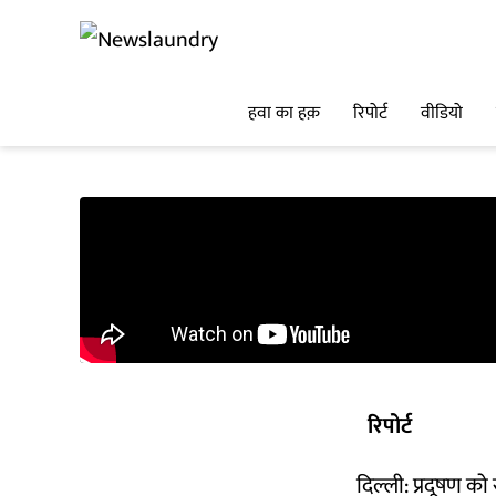
हवा का हक़
रिपोर्ट
वीडियो
रिपोर्ट
दिल्ली: प्रदूषण को