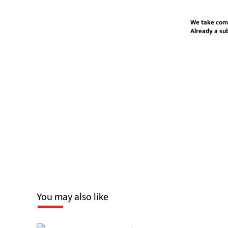
We take com
Already a su
You may also like