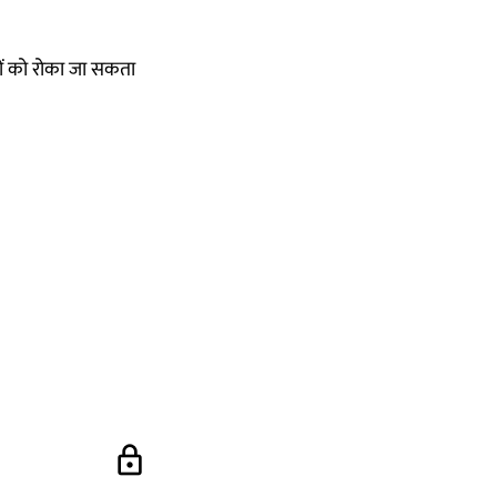
मौतों को रोका जा सकता
lock