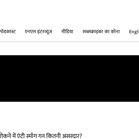
पॉडकास्ट
एनएल इंटरव्यूज
मीडिया
सब्सक्राइबर का कोना
Engl
 रोकने में एंटी स्मॉग गन कितनी असरदार?