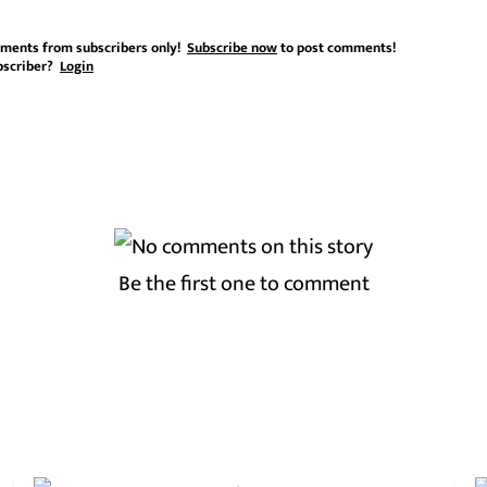
ments from subscribers only!
Subscribe now
to post comments!
bscriber?
Login
Be the first one to comment