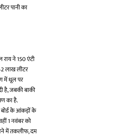
 लीटर पानी का
ाल राय ने 150 एंटी
1-42 लाख लीटर
 में धूल पर
सदी है, जबकी बाकी
ूषण का है.
बोर्ड के आंकड़ों के
वहीं 1 नवंबर को
ेने में तकलीफ, दम