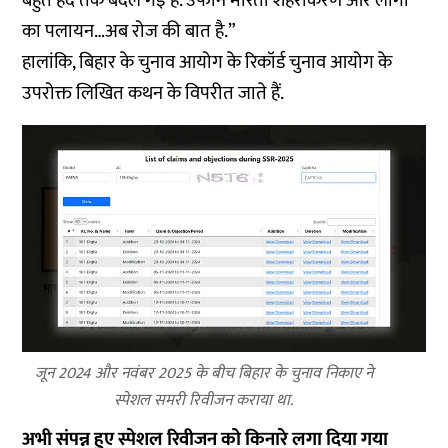
बहुत हद तक बदल गई है. उफान मारता शहरीकरण और लोगों
का पलायन…अब रोज की बात है.”
हालांकि, बिहार के चुनाव आयोग के रिकॉर्ड चुनाव आयोग के
उपरोक्त लिखित कथन के विपरीत जाते हैं.
जून 2024 और नवंबर 2025 के बीच बिहार के चुनाव निकाए ने
स्पेशल समरी रिवीजन कराया था.
अभी संपन्न हुए स्पेशल रिवीजन को किनारे लगा दिया गया