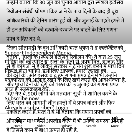
उन्होंने बताया कि 30 जून को चुनाव आयोग द्वरा स्पेशल इंटेंसिव
रिवीजन संबंधी घोषणा किए जाने के पांच दिनों के बाद ही बूथ
अधिकारियों की ट्रेनिंग प्रारंभ हुई थी. और जुलाई के पहले हफ्ते में
ही इन अधिकारों को दरवाजे-दरवाजे पर बांटने के लिए गणना
प्रपत्र दे दिए गए थे.
जिला सीतामढ़ी के बूथ अधिकारी भरत भूषण ने
द कलेक्टिव
को
Support Independent Media
बताया, “हालांकि (स्पेशल इंटेंसिव रिवीजन की) ये बात 25 जून
मीडिया को कॉरपोरेट या सत्ता के हितों से अप्रभावित, आजाद और
से ही कागजों में है लेकिन सरकार ने ट्रेनिंग शुरू करने में पांच दिन
निष्पक्ष होना चाहिए. इसीलिए आपको, हमारी जनता को,
की देरी की. और इसके बाद हमें गणना प्रपत्र देने में भी उन्होंने
पत्रकारिता को आजाद रखने के लिए खर्च करने की आवश्यकता है.
और पांच दिनों की देरी की. भरत को 5 जुलाई को गणना प्रपत्र
आज ही सब्सक्राइब करें.
दिए गए थे. 900 लोगों को मतदाता सूची में शामिल करने के
Subscribe now
लिए भरत को आगामी तीन हफ्तों में ये प्रपत्र बांटने और फिर
Already a subscriber?
Login
एकत्रित करने हैं. भरत ने ये भी बताया कि गणना प्रपत्रों को
home
ondemand_video
podcasts
widgets
ऑनलाइन माध्यम से अपलोड करने में भी उनको समस्या आ रही
Home
Video
Podcast
Search
More
है जिससे काम में बाधा उत्पन्न हो रही है.