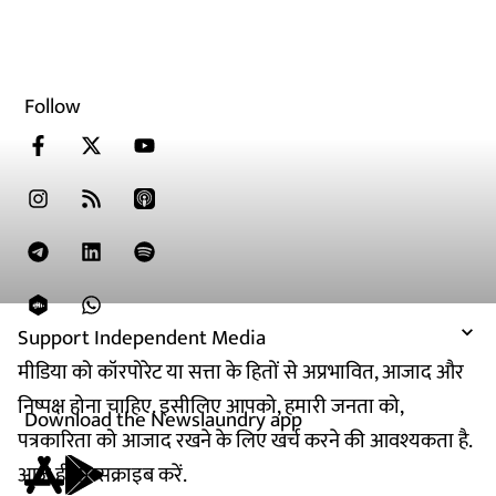
Follow
Support Independent Media
मीडिया को कॉरपोरेट या सत्ता के हितों से अप्रभावित, आजाद और
निष्पक्ष होना चाहिए. इसीलिए आपको, हमारी जनता को,
Download the Newslaundry app
पत्रकारिता को आजाद रखने के लिए खर्च करने की आवश्यकता है.
आज ही सब्सक्राइब करें.