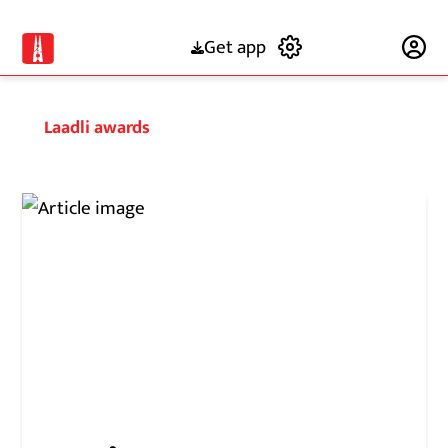
Get app
Subscribe
Laadli awards