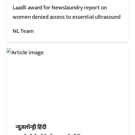
Laadli award for Newslaundry report on
women denied access to essential ultrasound
NL Team
न्यूज़लॉन्ड्री हिंदी