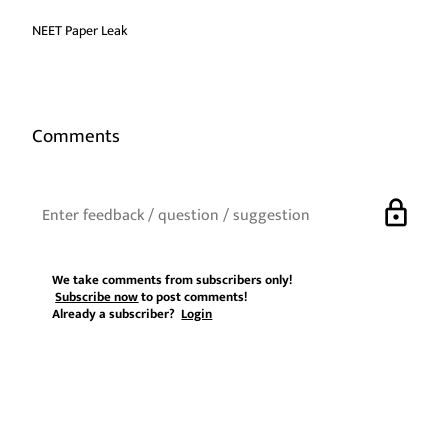
NEET Paper Leak
Comments
lock
We take comments from subscribers only!
Subscribe now
to post comments!
Already a subscriber?
Login