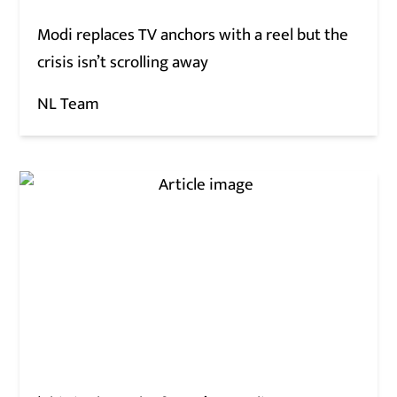
Modi replaces TV anchors with a reel but the
crisis isn’t scrolling away
NL Team