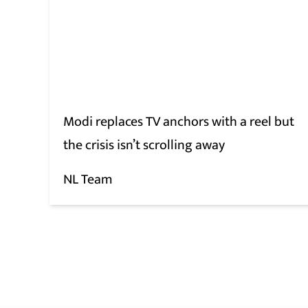
Modi replaces TV anchors with a reel but
the crisis isn’t scrolling away
NL Team