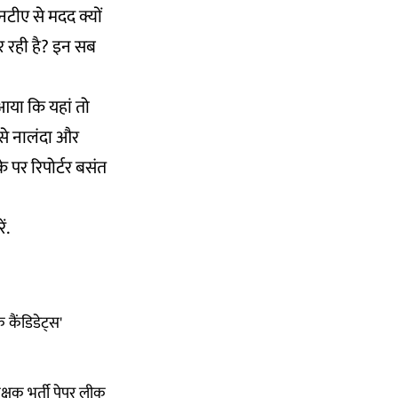
टीए से मदद क्यों
र रही है? इन सब
 आया कि यहां तो
 से नालंदा और
 पर रिपोर्टर बसंत
ं.
 कैंडिडेट्स'
क्षक भर्ती पेपर लीक