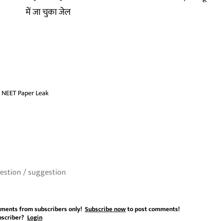
में जा चुका जेल
NEET Paper Leak
ments from subscribers only!
Subscribe now
to post comments!
bscriber?
Login