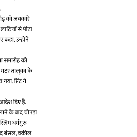
.
 भीड़ को जयकारे
लाठियों से पीटा
ए कहा. उन्होंने
रबा समारोह को
 मटर तालुका के
गया. प्रिंट ने
आदेश
दिए हैं.
ाने के बाद चोपड़ा
्लिम धर्मगुरु
नोद बंसल, वकील