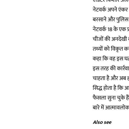
एडिटर किशोर अजवान
नेटवर्क अपने एंक
बरसाने और पुलिस 
नेटवर्क 18 के एक प्र
चीजों की अनदेखी क
तथ्यों को विकृत करन
कहा कि वह इस घटना
इस तरह की कार्रवाई
चाहता है और अब हम
सिद्ध होता है कि 
फैसला सुना चुके है
बारे में आत्मावल
Also see