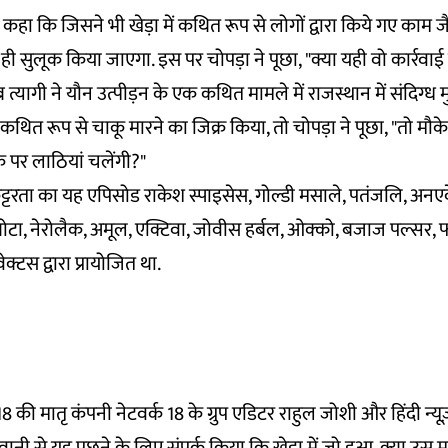
ने कहा कि जिसने भी खेड़ा में कथित रूप से लोगों द्वारा किये गए काम ज
ी सुलूक किया जाएगा. इस पर चोपड़ा ने पूछा, "क्या यही वो कार्रव
ब त्यागी ने यौन उत्पीड़न के एक कथित मामले में राजस्थान में संदिग्ध मु
ो कथित रूप से चाकू मारने का जिक्र किया, तो चोपड़ा ने पूछा, "तो म
 पर लाठियां चलेंगी?"
्टरता का यह एपिसोड राकेश स्पाइसेस, गोल्डी मसाले, पतंजलि, अनए
ोटा, नेरोलैक, अमूल, एक्टिवा, जोवीस हर्बल, ओक्को, बजाज पल्सर, 
टस द्वारा प्रायोजित था.
्यूज18 की मातृ कंपनी नेटवर्क 18 के ग्रुप एडिटर राहुल जोशी और हिंदी न्य