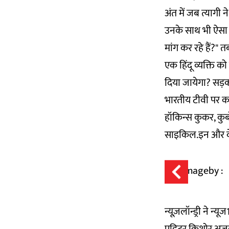
अंत में जब त्यागी 
उनके साथ भी ऐसा ह
मांग कर रहे हैं?" त
एक हिंदू व्यक्ति क
दिया जायेगा? सड़क
भारतीय टीवी पर कट
हॉकिन्स कुकर, कुब
साइकिल.इन और वेक्
न्यूज़लॉन्ड्री ने न