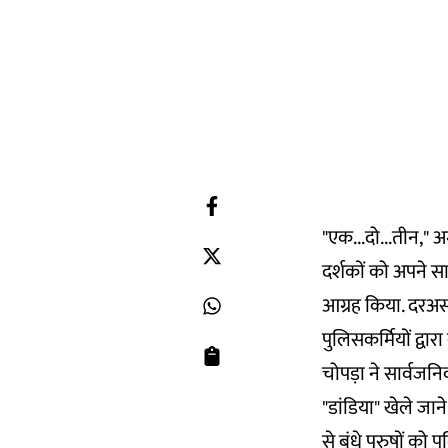
"एक...दो...तीन," अ
दर्शकों को अपने सा
आग्रह किया. दरअसल
पुलिसकर्मियों द्वा
चोपड़ा ने सार्वजनिक
"डांडिया" खेले जा
से बंधे पुरुषों को 