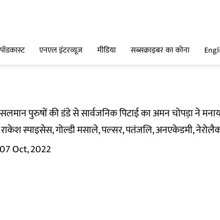
पॉडकास्ट
एनएल इंटरव्यूज
मीडिया
सब्सक्राइबर का कोना
Engl
मुसलमान पुरुषों की डंडे से सार्वजनिक पिटाई का अमन चोपड़ा ने मनाय
ो राकेश स्पाइसेस, गोल्डी मसाले, पल्सर, पतंजलि, अनएकेडमी, नेरोलै
07 Oct, 2022