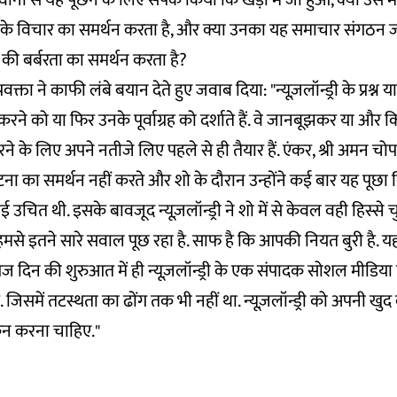
ी से यह पूछने के लिए संपर्क किया कि खेड़ा में जो हुआ, क्या उस मा
र के विचार का समर्थन करता है, और क्या उनका यह समाचार संगठन ज
की बर्बरता का समर्थन करता है?
वक्ता ने काफी लंबे बयान देते हुए जवाब दिया: "न्यूज़लॉन्ड्री के प्रश्न या
रने को या फिर उनके पूर्वाग्रह को दर्शाते हैं. वे जानबूझकर या और 
े के लिए अपने नतीजे लिए पहले से ही तैयार हैं. एंकर, श्री अमन चोपड़ा
 का समर्थन नहीं करते और शो के दौरान उन्होंने कई बार यह पूछा कि
 उचित थी. इसके बावजूद न्यूज़लॉन्ड्री ने शो में से केवल वही हिस्से 
से इतने सारे सवाल पूछ रहा है. साफ है कि आपकी नियत बुरी है. यह
आज दिन की शुरुआत में ही न्यूज़लॉन्ड्री के एक संपादक सोशल मीडिया
ं. जिसमें तटस्थता का ढोंग तक भी नहीं था. न्यूज़लॉन्ड्री को अपनी खु
ोकन करना चाहिए."