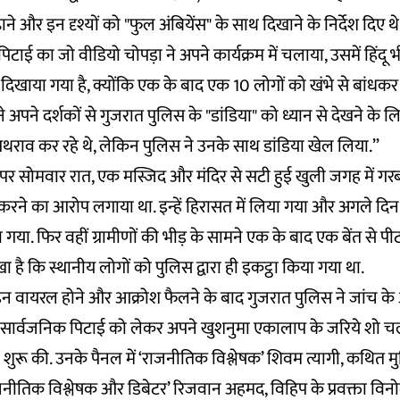
 और इन दृश्यों को "फुल अंबियेंस" के साथ दिखाने के निर्देश दिए थे
िटाई का जो वीडियो चोपड़ा ने अपने कार्यक्रम में चलाया, उसमें हिंदू
 दिखाया गया है, क्योंकि एक के बाद एक 10 लोगों को खंभे से बांधकर 
े अपने दर्शकों से गुजरात पुलिस के "डांडिया" को ध्यान से देखने के लि
पथराव कर रहे थे, लेकिन पुलिस ने उनके साथ डांडिया खेल लिया.”
 पर सोमवार रात, एक मस्जिद और मंदिर से सटी हुई खुली जगह में ग
रने का आरोप लगाया था. इन्हें हिरासत में लिया गया और अगले दिन
 गया. फिर वहीं ग्रामीणों की भीड़ के सामने एक के बाद एक बेंत से पीटा 
खा है कि स्थानीय लोगों को पुलिस द्वारा ही इकट्ठा किया गया था.
 वायरल होने और आक्रोश फैलने के बाद गुजरात पुलिस ने जांच के
 सार्वजनिक पिटाई को लेकर अपने खुशनुमा एकालाप के जरिये शो चल
 शुरू की. उनके पैनल में ‘राजनीतिक विश्लेषक’ शिवम त्यागी, कथित मुस
ाजनीतिक विश्लेषक और डिबेटर’ रिजवान अहमद, विहिप के प्रवक्ता वि