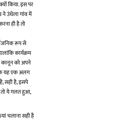
क्यों किया. इस पर
े उंधेला गांव में
रना ही है तो
र्वजनिक रूप से
ालांकि कार्यक्रम
तो कानून को अपने
ा कि यह एक अलग
ै, सही है, इसपे
. तो ये गलत हुआ,
ियां चलाना सही है