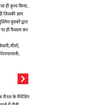
ैसा ही कृत्य किया,
ाई है जिसकी आप
स्लिम युवकों द्वारा
ौके पर ही फैसला कर
केडमी, मीशो,
फॉरएवरमार्क,
ूज़ चैनल के मैनेजिंग