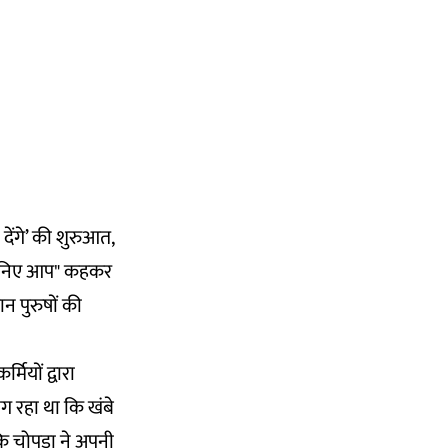
देंगे’ की शुरुआत,
 "गिनिए आप" कहकर
न पुरुषों की
मियों द्वारा
ग रहा था कि खंबे
ंकि चोपड़ा ने अपनी