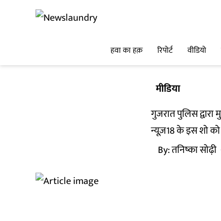
हवा का हक़
रिपोर्ट
वीडियो
मीडिया
गुजरात पुलिस द्वारा 
न्यूज़18 के इस शो क
By:
तनिष्का सोढ़ी