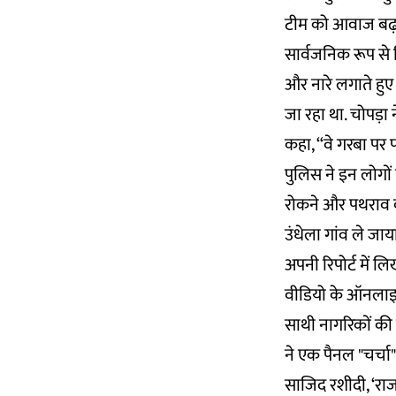
टीम को आवाज बढ़ाने
सार्वजनिक रूप से प
और नारे लगाते हुए
जा रहा था. चोपड़ा न
कहा, “वे गरबा पर 
पुलिस ने इन लोगों
रोकने और पथराव क
उंधेला गांव ले जाया
अपनी
रिपोर्ट
में लि
वीडियो के ऑनलाइन
साथी नागरिकों की
ने एक पैनल "चर्चा"
साजिद रशीदी
, ‘र