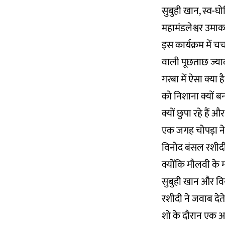
सुबुही खान, स्व-
महामंडलेश्वर उमाक
इस कार्यक्रम में
वाली पूछताछ ज्यादा
गरबा में ऐसा क्या
को निशाना क्यों ब
क्यों छुपा रहे हैं औ
एक जगह चोपड़ा ने 
विनोद बंसल रशीदी 
क्योंकि मौलवी के म
सुबुही खान और वि
रशीदी ने जवाब देते
शो के दौरान एक अन