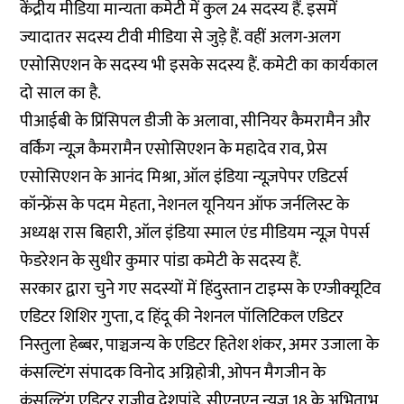
केंद्रीय मीडिया मान्यता कमेटी में कुल 24 सदस्य हैं. इसमें
ज्यादातर सदस्य टीवी मीडिया से जुड़े हैं. वहीं अलग-अलग
एसोसिएशन के सदस्य भी इसके सदस्य हैं. कमेटी का कार्यकाल
दो साल का है.
पीआईबी के प्रिंसिपल डीजी के अलावा, सीनियर कैमरामैन और
वर्किंग न्यूज़ कैमरामैन एसोसिएशन के महादेव राव, प्रेस
एसोसिएशन के आनंद मिश्रा, ऑल इंडिया न्यूज़पेपर एडिटर्स
कॉन्फ्रेंस के पदम मेहता, नेशनल यूनियन ऑफ जर्नलिस्ट के
अध्यक्ष रास बिहारी, ऑल इंडिया स्माल एंड मीडियम न्यूज़ पेपर्स
फेडरेशन के सुधीर कुमार पांडा कमेटी के सदस्य हैं.
सरकार द्वारा चुने गए सदस्यों में हिंदुस्तान टाइम्स के एग्जीक्यूटिव
एडिटर शिशिर गुप्ता, द हिंदू की नेशनल पॉलिटिकल एडिटर
निस्तुला हेब्बर, पाञ्चजन्य के एडिटर हितेश शंकर, अमर उजाला के
कंसल्टिंग संपादक विनोद अग्निहोत्री, ओपन मैगजीन के
कंसल्टिंग एडिटर राजीव देशपांडे, सीएनएन न्यूज़ 18 के अभिताभ