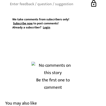
lock
We take comments from subscribers only!
Subscribe now
to post comments!
Already a subscriber?
Login
Be the first one to
comment
You may also like