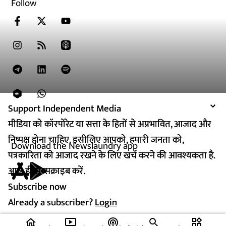
Follow
Support Independent Media
Support Independent Media
मीडिया को कॉरपोरेट या सत्ता के हितों से अप्रभावित, आजाद और
मीडिया को कॉरपोरेट या सत्ता के हितों से अप्रभावित, आजाद और
निष्पक्ष होना चाहिए. इसीलिए आपको, हमारी जनता को,
निष्पक्ष होना चाहिए. इसीलिए आपको, हमारी जनता को,
Download the Newslaundry app
पत्रकारिता को आजाद रखने के लिए खर्च करने की आवश्यकता है.
पत्रकारिता को आजाद रखने के लिए खर्च करने की आवश्यकता है.
आज ही सब्सक्राइब करें.
आज ही सब्सक्राइब करें.
Subscribe now
Subscribe now
Already a subscriber?
Already a subscriber?
Login
Login
home
ondemand_video
podcasts
widgets