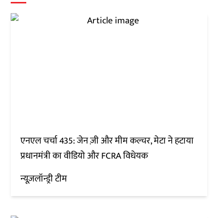
एनएल चर्चा 435: जेन ज़ी और मीम कल्चर, मेटा ने हटाया
प्रधानमंत्री का वीडियो और FCRA विधेयक
न्यूज़लॉन्ड्री टीम