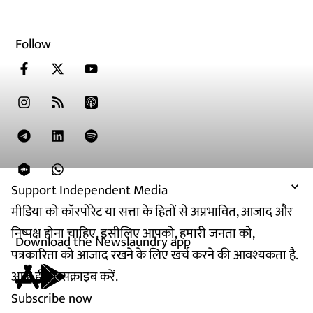
Follow
Support Independent Media
मीडिया को कॉरपोरेट या सत्ता के हितों से अप्रभावित, आजाद और
निष्पक्ष होना चाहिए. इसीलिए आपको, हमारी जनता को,
Download the Newslaundry app
पत्रकारिता को आजाद रखने के लिए खर्च करने की आवश्यकता है.
आज ही सब्सक्राइब करें.
Subscribe now