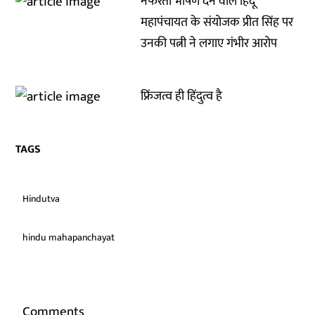
नफरती भाषण देने वाले हिंदू
महापंचायत के संयोजक प्रीत सिंह पर
उनकी पत्नी ने लगाए गंभीर आरोप
फ्रिंजत्व ही हिंदुत्व है
TAGS
Hindutva
hindu mahapanchayat
Comments