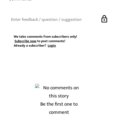
lock
We take comments from subscribers only!
Subscribe now
to post comments!
Already a subscriber?
Login
Be the first one to
comment