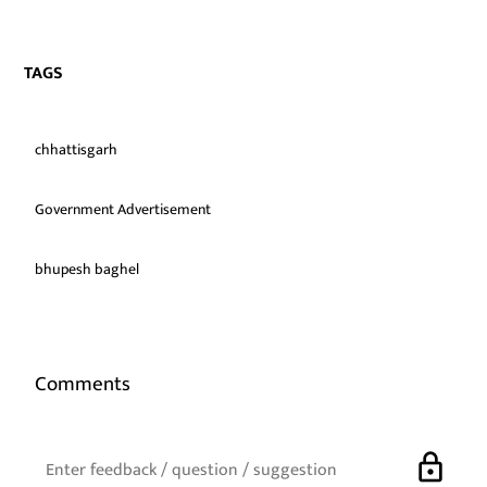
TAGS
chhattisgarh
Government Advertisement
bhupesh baghel
Comments
lock