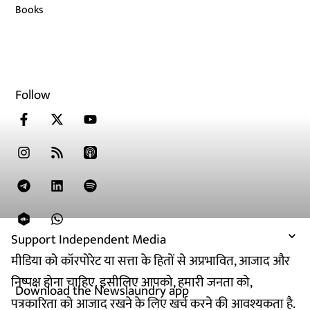
Books
Follow
Support Independent Media
मीडिया को कॉरपोरेट या सत्ता के हितों से अप्रभावित, आजाद और
निष्पक्ष होना चाहिए. इसीलिए आपको, हमारी जनता को,
Download the Newslaundry app
पत्रकारिता को आजाद रखने के लिए खर्च करने की आवश्यकता है.