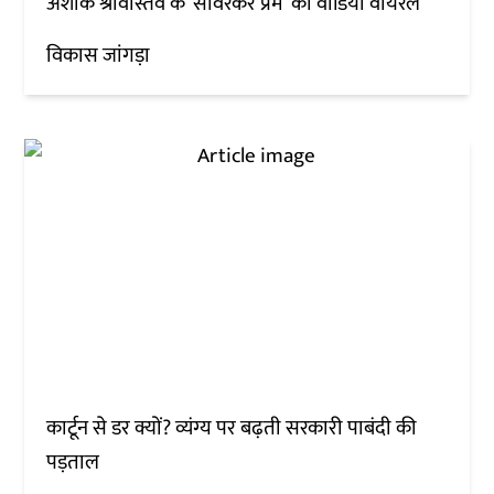
अशोक श्रीवास्तव के ‘सावरकर प्रेम’ का वीडियो वायरल
विकास जांगड़ा
कार्टून से डर क्यों? व्यंग्य पर बढ़ती सरकारी पाबंदी की
पड़ताल