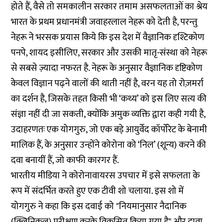
होते हैं, वैसे तो समकालीन सरकार तमाम असफलताओं का श्रेय
भारत के प्रथम प्रधानमंत्री जवाहरलाल नेहरू को देती है, परन्तु
नेहरू ने भरसक प्रयास किये कि इस देश में वैज्ञानिक दृश्टिकोण
पनपे, शायद इसीलिए, सरकार और उसकी मातृ-संस्था को नेहरू
से सबसे ज़्यादा नफरत है. नेहरू के अनुसार वैज्ञानिक दृष्टिकोण
केवल विज्ञान पढ़ने वालों की थाती नहीं है, वरन यह तो रोज़मर्रा
का दर्शन है, जिसके तहत किसी भी ‘कथ्य’ को इस लिए सत्य की
संज्ञा नहीं दी जा सकती, क्योंकि अमुक व्यक्ति द्वारा कही गयी है,
उदाहरणतः एक योगगुरु, जो एक बड़े आयुर्वेद कॉर्पोरेट के बेनामी
मालिक हैं, के अनुसार उन्होंने कोरोना को ‘निल’ (शून्य) करने की
दवा बनायीं हैं, जो काफी कारगर हैं.
भारतीय मीडिया ने कोरोनावायरस उपचार में इसे सफलता के
रूप में संदर्भित करते हुए एक टीवी शो चलाया. इस शो में
योगगुरु ने कहा कि इस दवाई को "नियमानुसार नैदानिक
(क्लिनिकल) परीक्षण करके विकसित किया गया है" और दावा