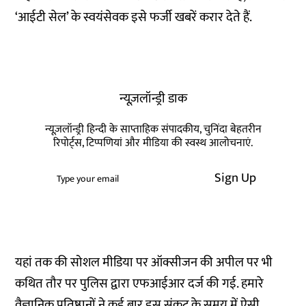
‘आईटी सेल’ के स्वयंसेवक इसे फर्जी खबरें करार देते हैं.
न्यूज़लॉन्ड्री डाक
न्यूज़लॉन्ड्री हिन्दी के साप्ताहिक संपादकीय, चुनिंदा बेहतरीन
रिपोर्ट्स, टिप्पणियां और मीडिया की स्वस्थ आलोचनाएं.
Sign Up
यहां तक ​​की सोशल मीडिया पर ऑक्सीजन की अपील पर भी
कथित तौर पर पुलिस द्वारा एफआईआर दर्ज की गई. हमारे
वैज्ञानिक प्रतिष्ठानों ने कई बार इस संकट के समय में ऐसी