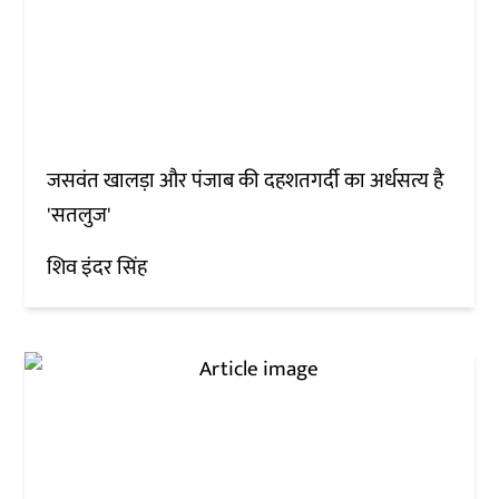
जसवंत खालड़ा और पंजाब की दहशतगर्दी का अर्धसत्य है
'सतलुज'
शिव इंदर सिंह