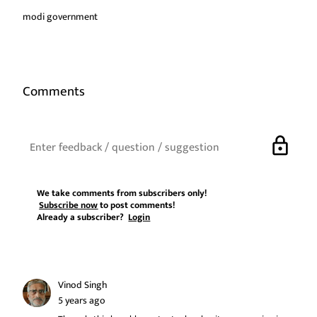
modi government
Comments
lock
We take comments from subscribers only!
Subscribe now
to post comments!
Already a subscriber?
Login
Vinod Singh
5 years ago