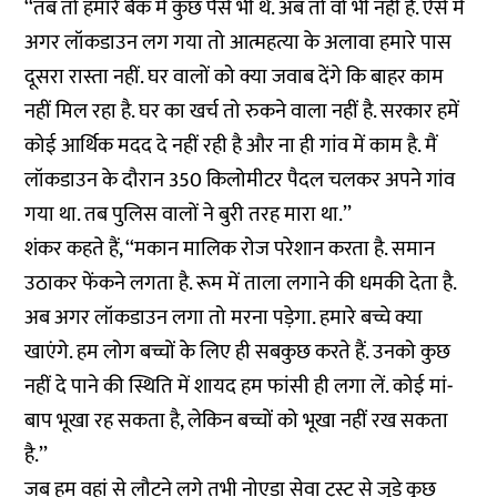
‘‘तब तो हमारे बैंक में कुछ पैसे भी थे. अब तो वो भी नहीं हैं. ऐसे में
अगर लॉकडाउन लग गया तो आत्महत्या के अलावा हमारे पास
दूसरा रास्ता नहीं. घर वालों को क्या जवाब देंगे कि बाहर काम
नहीं मिल रहा है. घर का खर्च तो रुकने वाला नहीं है. सरकार हमें
कोई आर्थिक मदद दे नहीं रही है और ना ही गांव में काम है. मैं
लॉकडाउन के दौरान 350 किलोमीटर पैदल चलकर अपने गांव
गया था. तब पुलिस वालों ने बुरी तरह मारा था.’’
शंकर कहते हैं, ‘‘मकान मालिक रोज परेशान करता है. समान
उठाकर फेंकने लगता है. रूम में ताला लगाने की धमकी देता है.
अब अगर लॉकडाउन लगा तो मरना पड़ेगा. हमारे बच्चे क्या
खाएंगे. हम लोग बच्चों के लिए ही सबकुछ करते हैं. उनको कुछ
नहीं दे पाने की स्थिति में शायद हम फांसी ही लगा लें. कोई मां-
बाप भूखा रह सकता है, लेकिन बच्चों को भूखा नहीं रख सकता
है.’’
जब हम वहां से लौटने लगे तभी नोएडा सेवा ट्रस्ट से जुड़े कुछ