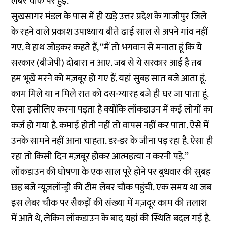
लेबर चौक पर हुई.
सुखसागर मंडल के पास में ही खड़े उत्तर प्रदेश के गाजीपुर जिले
के रहने वाले प्रकाश उपाध्याय बीते ढाई साल से अपने गांव नहीं
गए. वे हाथ जोड़कर कहते हैं, ‘‘मैं तो भगवान से मनाता हूं कि ये
सरकार (बीजेपी) दोबारा न आए. जब से ये सरकार आई है तब
हम भूखे मरने को मज़बूर हो गए हैं. यहां सुबह सात बजे आता हूं.
काम मिले या न मिले रात को दस-ग्यारह बजे ही घर जा पाता हूं.
ऐसा इसीलिए करना पड़ता है क्योंकि लॉकडाउन में कई लोगों का
कर्ज हो गया है. कमाई होती नहीं तो वापस नहीं कर पाता. ऐसे में
उनके सामने नहीं आना चाहता. डर-डर के जीना पड़ रहा है. ऐसा ही
रहा तो किसी दिन मज़बूर होकर आत्महत्या न करनी पड़े.’’
लॉकडाउन की घोषणा के एक साल पूरे होने पर बुधवार की सुबह
छह बजे न्यूज़लॉन्ड्री की टीम लेबर चौक पहुंची. एक समय था जब
इस लेबर चौक पर सैकड़ों की संख्या में मज़दूर काम की तलाश
में आते थे, लेकिन लॉकडाउन के बाद यहां की स्थिति बदल गई है.