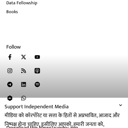
Data Fellowship
Books
Follow
Support Independent Media
मीडिया को कॉरपोरेट या सत्ता के हितों से अप्रभावित, आजाद और
निष्पक्ष होना चाहिए. इसीलिए आपको, हमारी जनता को,
Download the Newslaundry app