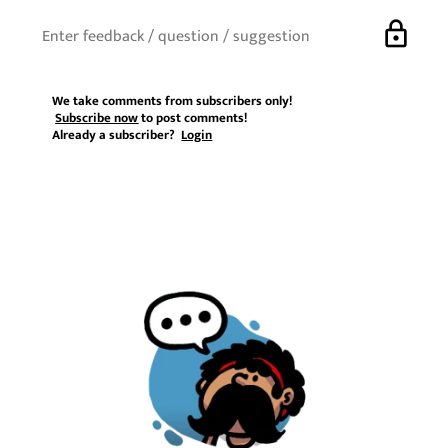
lock
We take comments from subscribers only!
Subscribe now
to post comments!
Already a subscriber?
Login