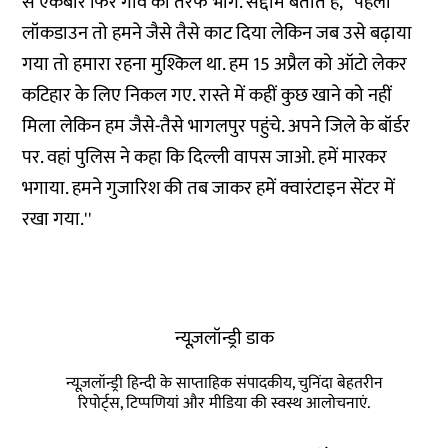
से एकबार फिर गांव की तरफ भागे. सद्दाम बताते हैं, ''पहला
लॉकडाउन तो हमने जैसे तैसे काट दिया लेकिन जब उसे बढ़ाया
गया तो हमारा रहना मुश्किल था. हम 15 अप्रैल को ऑटो लेकर
कटिहार के लिए निकल गए. रास्ते में कहीं कुछ खाने को नहीं
मिला लेकिन हम जैसे-तैसे भागलपुर पहुंचे. अपने जिले के बॉर्डर
पर. वहां पुलिस ने कहा कि दिल्ली वापस जाओ. हमें मारकर
भगाया. हमने गुजारिश की तब जाकर हमें क्वारंटाइन सेंटर में
रखा गया.''
न्यूज़लॉन्ड्री डाक
न्यूज़लॉन्ड्री हिन्दी के साप्ताहिक संपादकीय, चुनिंदा बेहतरीन
रिपोर्ट्स, टिप्पणियां और मीडिया की स्वस्थ आलोचनाएं.