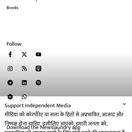
Books
Follow
Support Independent Media
मीडिया को कॉरपोरेट या सत्ता के हितों से अप्रभावित, आजाद और
निष्पक्ष होना चाहिए. इसीलिए आपको, हमारी जनता को,
Download the Newslaundry app